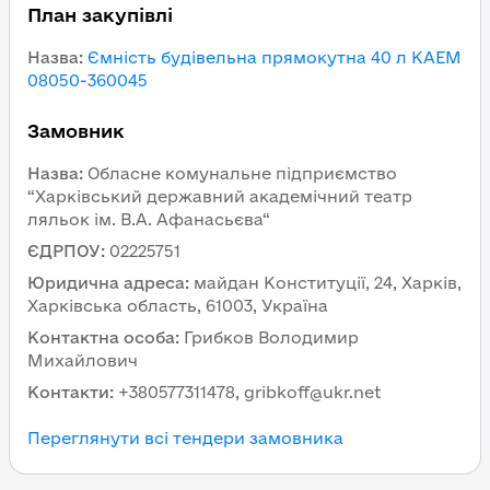
План закупівлі
Назва
:
Ємність будівельна прямокутна 40 л КАЕМ
08050-360045
Замовник
Назва
:
Обласне комунальне підприємство
“Харківський державний академічний театр
ляльок ім. В.А. Афанасьєва“
ЄДРПОУ
:
02225751
Юридична адреса
:
майдан Конституції, 24, Харків,
Харківська область, 61003, Україна
Контактна особа
:
Грибков Володимир
Михайлович
Контакти
:
+380577311478, gribkoff@ukr.net
Переглянути всі тендери замовника