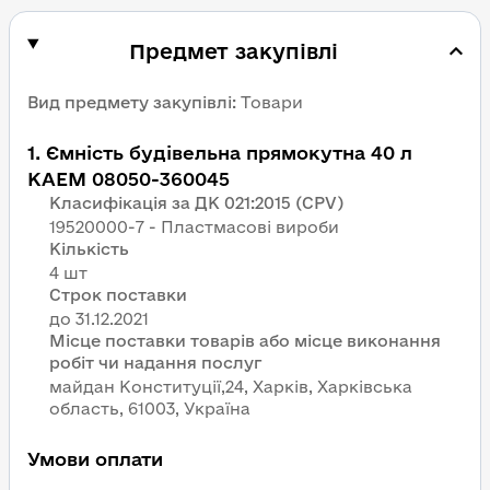
Предмет закупівлі
Вид предмету закупівлі
:
Товари
1
.
Ємність будівельна прямокутна 40 л
КАЕМ 08050-360045
Класифікація за ДК 021:2015 (CPV)
19520000-7 - Пластмасові вироби
Кількість
4 шт
Строк поставки
Місце поставки товарів або місце виконання
робіт чи надання послуг
майдан Конституції,24, Харків, Харківська
область, 61003, Україна
Умови оплати