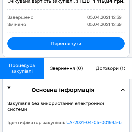
1 119,84 грн.
Очікувана вартість закупівлі, з ПДВ
Завершено
05.04.2021
12:39
Змінено
05.04.2021
12:39
Переглянути
Процедура
Звернення (0)
Договори (1)
закупівлі
Основна інформація
Закупівля без використання електронної
системи
Ідентифікатор закупівлі
:
UA-2021-04-05-001943-b