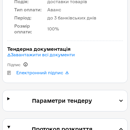
Подія
:
доставки товарів
Тип оплати
:
Аванс
Період
:
до 3 банківських днів
Розмір
100%
оплати
:
Тендерна документація
Завантажити всі документи
Підпис
Електронний підпис
Параметри тендеру
Протокол розкриття