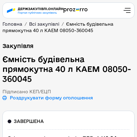
Головна
Всі закупівлі
Ємність будівельна
прямокутна 40 л КАЕМ 08050-360045
Ємність будівельна пр
Закупівля
Ємність будівельна
прямокутна 40 л КАЕМ 08050-
360045
Підписано КЕП/ЕЦП
Роздрукувати форму оголошення
ЗАВЕРШЕНА