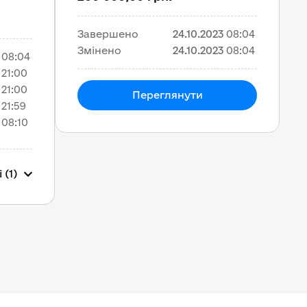
Завершено
24.10.2023
08:04
Змінено
24.10.2023
08:04
08:04
21:00
21:00
Переглянути
21:59
08:10
 (1)