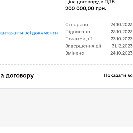
Ціна договору, з ПДВ
200 000,00 грн.
Створено
24.10.2023
Підписано
23.10.2023
вантажити всі документи
Початок дії
23.10.2023
Завершення дії
31.12.2023
Змінено
24.10.2023
а договору
Показати всі