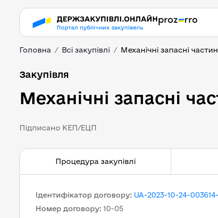
Головна
Всі закупівлі
Механічні запасні частини
Механічні запасні час
Закупівля
Механічні запасні час
Підписано КЕП/ЕЦП
Процедура закупівлі
Ідентифікатор договору
:
UA-2023-10-24-003614
Номер договору
:
10-05