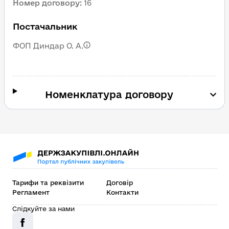
Номер договору
:
16
Постачальник
ФОП Диндар О. А.
Номенклатура договору
Тарифи та реквізити
Договір
Регламент
Контакти
Слідкуйте за нами