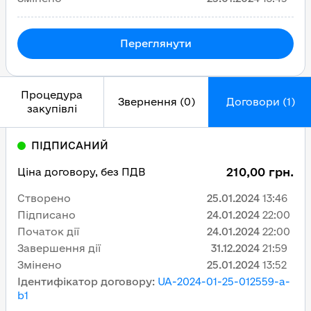
Переглянути
Процедура
Звернення (0)
Договори (1)
закупівлі
ПІДПИСАНИЙ
210,00 грн.
Ціна договору, без ПДВ
Створено
25.01.2024
13:46
Підписано
24.01.2024
22:00
Початок дії
24.01.2024
22:00
Завершення дії
31.12.2024
21:59
Змінено
25.01.2024
13:52
Ідентифікатор договору
:
UA-2024-01-25-012559-a-
b1