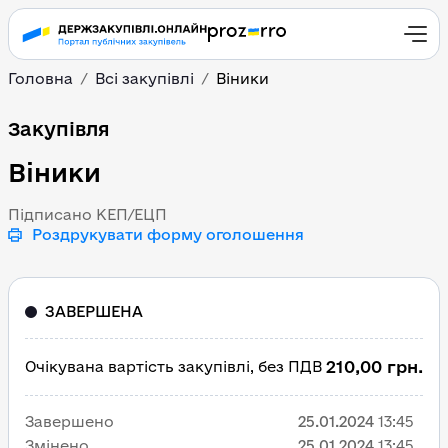
Головна
Всі закупівлі
Віники
Віники
Закупівля
Віники
Підписано КЕП/ЕЦП
Роздрукувати форму оголошення
ЗАВЕРШЕНА
210,00 грн.
Очікувана вартість закупівлі, без ПДВ
Завершено
25.01.2024
13:45
Змінено
25.01.2024
13:45