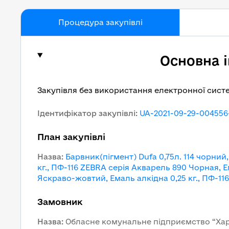
Процедура закупівлі
Основна 
Закупівля без використання електронної сист
Ідентифікатор закупівлі
:
UA-2021-09-29-004556
План закупівлі
Назва
:
Барвник(пігмент) Dufa 0,75л. 114 чорний,
кг., ПФ-116 ZEBRA серія Акварель 890 Чорная, Е
Яскраво-жовтий, Емаль алкідна 0,25 кг., ПФ-1
Замовник
Назва
:
Обласне комунальне підприємство “Харк