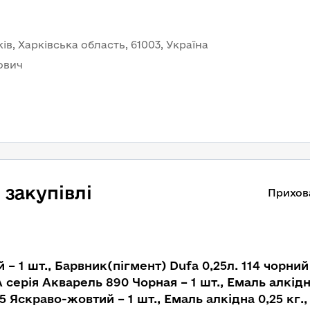
ів, Харківська область, 61003, Україна
ович
закупівлі
Прихов
 – 1 шт., Барвник(пігмент) Dufa 0,25л. 114 чорний
A серія Акварель 890 Чорная – 1 шт., Емаль алкід
5 Яскраво-жовтий – 1 шт., Емаль алкідна 0,25 кг.,