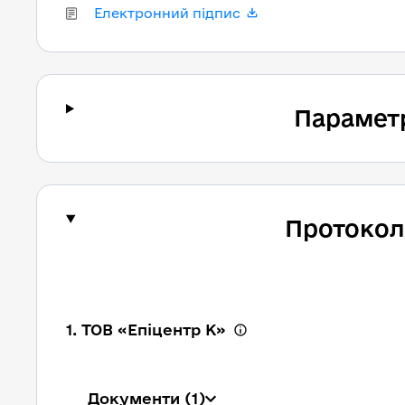
Електронний підпис
Парамет
Протокол
1. ТОВ «Епіцентр К»
Документи
(1)