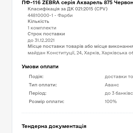
ПФ-116 ZEBRA серія Акварель 875 Червони
Класифікація за ДК 021:2015 (CPV)
44810000-1 - Фарби
Кількість
1 комплекти
Строк поставки
Місце поставки товарів або місце виконання
майдан Конституції, 24, Харків, Харківська о
Умови оплати
Подія
:
доставки то
Тип оплати
:
Аванс
Період
:
до 3 банків
Розмір оплати
:
100%
Тендерна документація