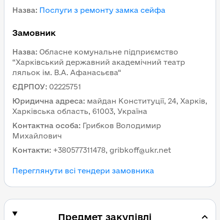
Назва
:
Послуги з ремонту замка сейфа
Замовник
Назва
:
Обласне комунальне підприємство
“Харківський державний академічний театр
ляльок ім. В.А. Афанасьєва“
ЄДРПОУ
:
02225751
Юридична адреса
:
майдан Конституції, 24, Харків,
Харківська область, 61003, Україна
Контактна особа
:
Грибков Володимир
Михайлович
Контакти
:
+380577311478, gribkoff@ukr.net
Переглянути всі тендери замовника
Предмет закупівлі