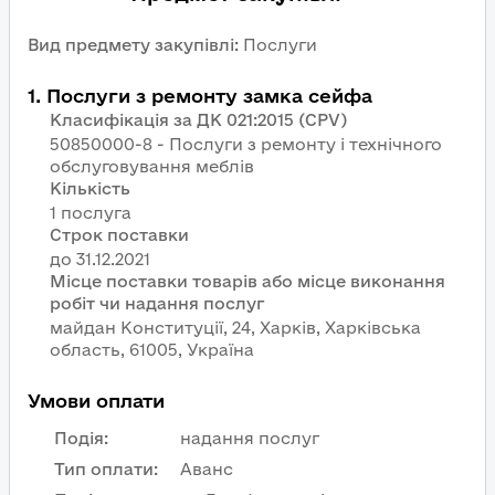
Вид предмету закупівлі
:
Послуги
1
.
Послуги з ремонту замка сейфа
Класифікація за ДК 021:2015 (CPV)
50850000-8 - Послуги з ремонту і технічного
обслуговування меблів
Кількість
1 послуга
Строк поставки
Місце поставки товарів або місце виконання
робіт чи надання послуг
майдан Конституції, 24, Харків, Харківська
область, 61005, Україна
Умови оплати
Подія
:
надання послуг
Тип оплати
:
Аванс