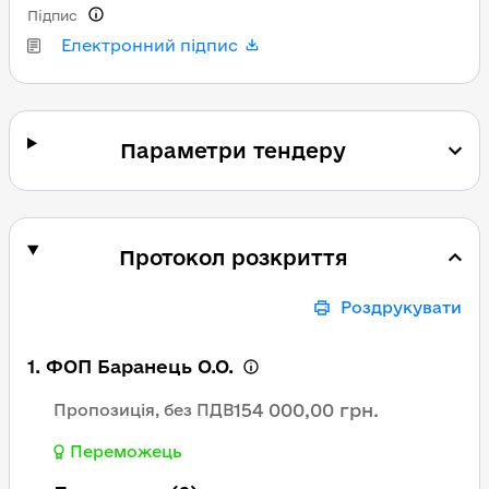
Підпис
Електронний підпис
Параметри тендеру
Протокол розкриття
Роздрукувати
1. ФОП Баранець О.О.
154 000,00 грн.
Пропозиція, без ПДВ
Переможець