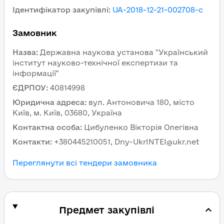
Ідентифікатор закупівлі
:
UA-2018-12-21-002708-c
Замовник
Назва
:
Державна наукова установа "Український
інститут науково-технічної експертизи та
інформації"
ЄДРПОУ
:
40814998
Юридична адреса
:
вул. Антоновича 180, місто
Київ, м. Київ, 03680, Україна
Контактна особа
:
Цибуленко Вікторія Олегівна
Контакти
:
+380445210051, Dny-UkrINTEI@ukr.net
Переглянути всі тендери замовника
Предмет закупівлі