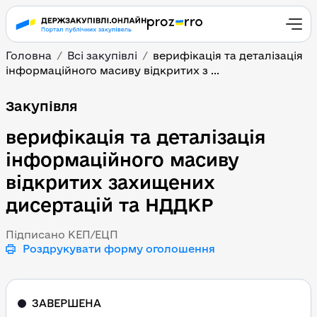
Головна
Всі закупівлі
верифікація та деталізація
інформаційного масиву відкритих з ...
верифікація та деталі
Закупівля
верифікація та деталізація
інформаційного масиву
відкритих захищених
дисертацій та НДДКР
Підписано КЕП/ЕЦП
Роздрукувати форму оголошення
ЗАВЕРШЕНА