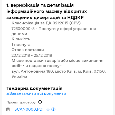
1
.
верифікація та деталізація
інформаційного масиву відкритих
захищених дисертацій та НДДКР
Класифікація за ДК 021:2015 (CPV)
72300000-8 - Послуги у сфері управління
даними
Кількість
1 послуга
Строк поставки
Місце поставки товарів або місце виконання
робіт чи надання послуг
вул. Антоновича 180, місто Київ, м. Київ, 03150,
Україна
Тендерна документація
Завантажити всі документи
Проект договору
SCAN0000.PDF