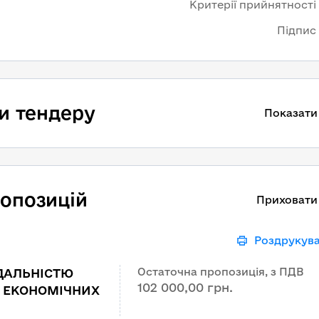
Критерії прийнятності
Підпис
и тендеру
Показати
ропозицій
Приховати
Роздрукув
Остаточна пропозиція, з ПДВ
ДАЛЬНІСТЮ
102 000,00 грн.
А ЕКОНОМІЧНИХ