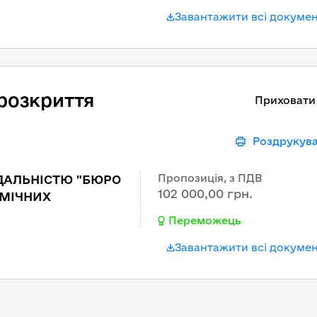
Завантажити всі докуме
розкриття
Приховати
Роздрукув
Пропозиція, з ПДВ
ІДАЛЬНІСТЮ "БЮРО
102 000,00 грн.
ОМІЧНИХ
Переможець
Завантажити всі докуме