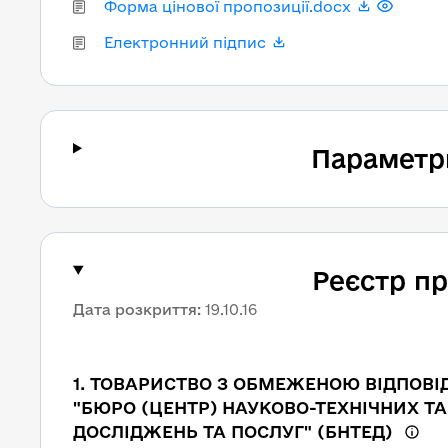
Форма цінової пропозиції.docx
Електронний підпис
Параметр
Реєстр п
Дата розкриття
:
19.10.16
1
.
ТОВАРИСТВО З ОБМЕЖЕНОЮ ВІДПОВІ
"БЮРО (ЦЕНТР) НАУКОВО-ТЕХНІЧНИХ Т
ДОСЛІДЖЕНЬ ТА ПОСЛУГ" (БНТЕД)