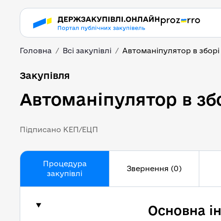
Головна
Всі закупівлі
Автоманіпулятор в зборі
Автоманіпулятор в зб
Закупівля
Автоманіпулятор в зб
Підписано КЕП/ЕЦП
Процедура
Звернення (0)
закупівлі
Основна і