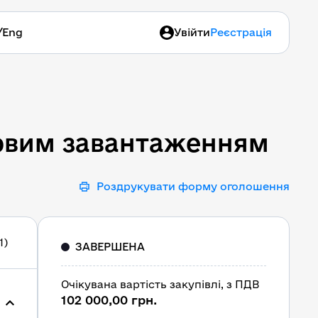
/
Eng
Увійти
Реєстрація
оковим завантаженням
оковим завантаженням
Роздрукувати форму оголошення
1)
ЗАВЕРШЕНА
Очікувана вартість закупівлі, з ПДВ
102 000,00 грн.