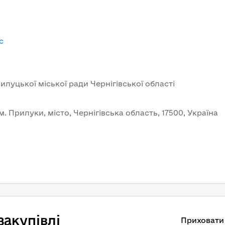
c
луцької міської ради Чернігівської області
м. Прилуки, місто, Чернігівська область, 17500, Україна
закупівлі
Приховати