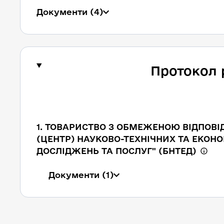
Документи
(4)
Протокол 
1. ТОВАРИСТВО З ОБМЕЖЕНОЮ ВІДПОВ
(ЦЕНТР) НАУКОВО-ТЕХНІЧНИХ ТА ЕКОН
ДОСЛІДЖЕНЬ ТА ПОСЛУГ" (БНТЕД)
Документи
(1)