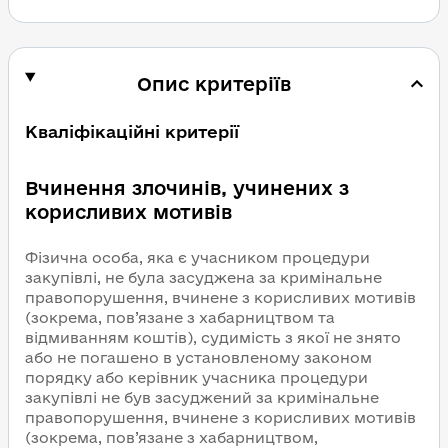
Опис критеріїв
Кваліфікаційні критерії
Вчинення злочинів, учинених з
корисливих мотивів
Фізична особа, яка є учасником процедури
закупівлі, не була засуджена за кримінальне
правопорушення, вчинене з корисливих мотивів
(зокрема, пов’язане з хабарництвом та
відмиванням коштів), судимість з якої не знято
або не погашено в установленому законом
порядку або керівник учасника процедури
закупівлі не був засуджений за кримінальне
правопорушення, вчинене з корисливих мотивів
(зокрема, пов’язане з хабарництвом,