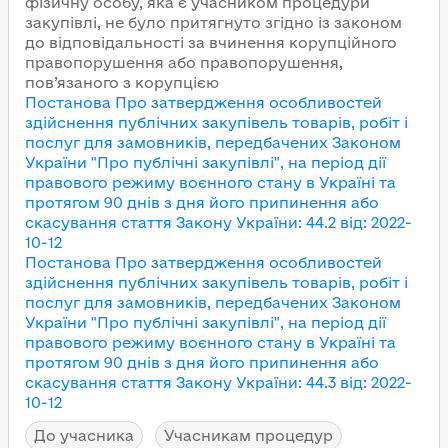
фізичну особу, яка є учасником процедури
закупівлі, не було притягнуто згідно із законом
до відповідальності за вчинення корупційного
правопорушення або правопорушення,
пов’язаного з корупцією
Постанова Про затвердження особливостей
здійснення публічних закупівель товарів, робіт і
послуг для замовників, передбачених Законом
України "Про публічні закупівлі", на період дії
правового режиму воєнного стану в Україні та
протягом 90 днів з дня його припинення або
скасування
стаття Закону України
:
44.2
від
:
2022-
10-12
Постанова Про затвердження особливостей
здійснення публічних закупівель товарів, робіт і
послуг для замовників, передбачених Законом
України "Про публічні закупівлі", на період дії
правового режиму воєнного стану в Україні та
протягом 90 днів з дня його припинення або
скасування
стаття Закону України
:
44.3
від
:
2022-
10-12
До учасника
Учасникам процедур