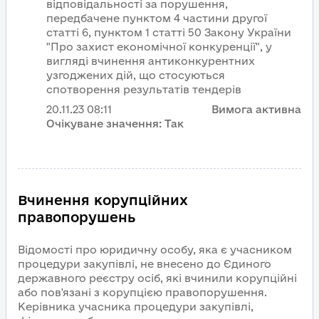
відповідальності за порушення,
передбачене пунктом 4 частини другої
статті 6, пунктом 1 статті 50 Закону України
"Про захист економічної конкуренції", у
вигляді вчинення антиконкурентних
узгоджених дій, що стосуються
спотворення результатів тендерів
20.11.23
08:11
Вимога активна
Очікуване значення:
Так
Вчинення корупційних
правопорушень
Відомості про юридичну особу, яка є учасником
процедури закупівлі, не внесено до Єдиного
державного реєстру осіб, які вчинили корупційні
або пов'язані з корупцією правопорушення.
Керівника учасника процедури закупівлі,