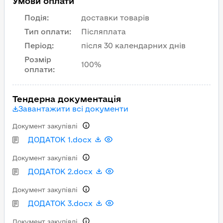
Умови оплати
Подія
:
доставки товарів
Тип оплати
:
Післяплата
Період
:
після 30 календарних днів
Розмір
100%
оплати
:
Тендерна документація
Завантажити всі документи
Документ закупівлі
ДОДАТОК 1.docx
Документ закупівлі
ДОДАТОК 2.docx
Документ закупівлі
ДОДАТОК 3.docx
Документ закупівлі