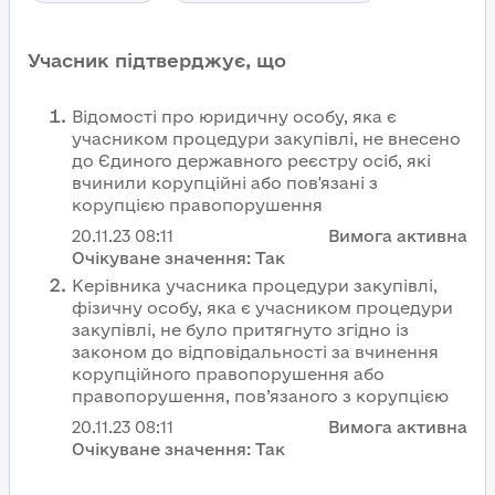
Учасник підтверджує, що
Відомості про юридичну особу, яка є
учасником процедури закупівлі, не внесено
до Єдиного державного реєстру осіб, які
вчинили корупційні або пов'язані з
корупцією правопорушення
20.11.23
08:11
Вимога активна
Очікуване значення:
Так
Керівника учасника процедури закупівлі,
фізичну особу, яка є учасником процедури
закупівлі, не було притягнуто згідно із
законом до відповідальності за вчинення
корупційного правопорушення або
правопорушення, пов’язаного з корупцією
20.11.23
08:11
Вимога активна
Очікуване значення:
Так