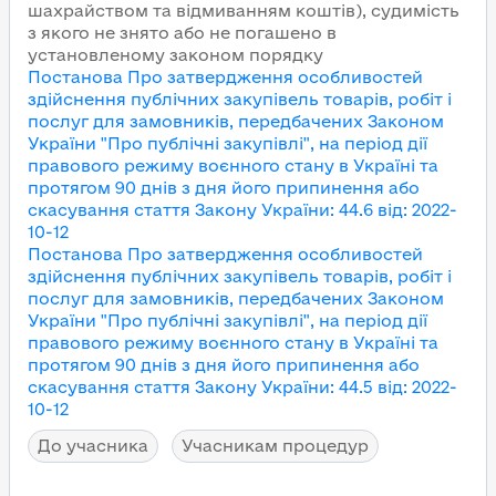
шахрайством та відмиванням коштів), судимість
з якого не знято або не погашено в
установленому законом порядку
Постанова Про затвердження особливостей
здійснення публічних закупівель товарів, робіт і
послуг для замовників, передбачених Законом
України "Про публічні закупівлі", на період дії
правового режиму воєнного стану в Україні та
протягом 90 днів з дня його припинення або
скасування
стаття Закону України
:
44.6
від
:
2022-
10-12
Постанова Про затвердження особливостей
здійснення публічних закупівель товарів, робіт і
послуг для замовників, передбачених Законом
України "Про публічні закупівлі", на період дії
правового режиму воєнного стану в Україні та
протягом 90 днів з дня його припинення або
скасування
стаття Закону України
:
44.5
від
:
2022-
10-12
До учасника
Учасникам процедур