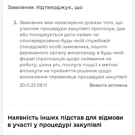
Замовник підтверджує, що
Замовник має незаперечні докази того, що
учасник процедури закупівлі пропонує, дає
або погоджується дати прямо чи
опосередковано будь-якій службовій
(посадовій) особі замовника, іншого
державного органу винагороду в будь-якій
формі (пропозиція щодо наймання на
роботу, цінна річ, послуга тощо) з метою
вплинути на прийняття рішення щодо
визначення переможця процедури закупівлі
20.11.23
08:11
Вимога активна
Наявність інших підстав для відмови
в участі у процедурі закупівлі