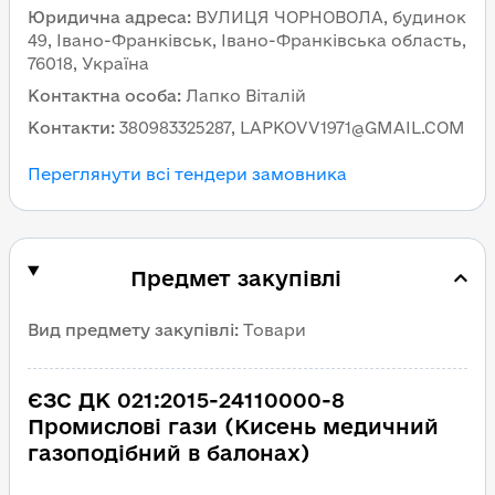
Юридична адреса
:
ВУЛИЦЯ ЧОРНОВОЛА, будинок
49, Івано-Франківськ, Івано-Франківська область,
76018, Україна
Контактна особа
:
Лапко Віталій
Контакти
:
380983325287, LAPKOVV1971@GMAIL.COM
Переглянути всі тендери замовника
Предмет закупівлі
Вид предмету закупівлі
:
Товари
ЄЗС ДК 021:2015-24110000-8
Промислові гази (Кисень медичний
газоподібний в балонах)