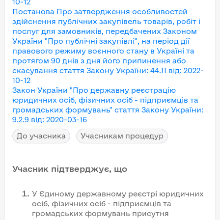
10-12
Постанова Про затвердження особливостей
здійснення публічних закупівель товарів, робіт і
послуг для замовників, передбачених Законом
України "Про публічні закупівлі", на період дії
правового режиму воєнного стану в Україні та
протягом 90 днів з дня його припинення або
скасування
стаття Закону України
:
44.11
від
:
2022-
10-12
Закон України "Про державну реєстрацію
юридичних осіб, фізичних осіб - підприємців та
громадських формувань"
стаття Закону України
:
9.2.9
від
:
2020-03-16
До учасника
Учасникам процедур
Учасник підтверджує, що
У Єдиному державному реєстрі юридичних
осіб, фізичних осіб - підприємців та
громадських формувань присутня