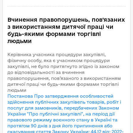
Вчинення правопорушень, пов'язаних
з використанням дитячої праці чи
будь-якими формами торгівлі
людьми
Керівника учасника процедури закупівлі,
фізичну особу, яка є учасником процедури
закупівлі, не було притягнуто згідно із законом
до відповідальності за вчинення
правопорушення, пов’язаного з використанням
дитячої праці чи будь-якими формами торгівлі
людьми
Постанова Про затвердження особливостей
здійснення публічних закупівель товарів, робіт і
послуг для замовників, передбачених Законом
України "Про публічні закупівлі", на період дії
правового режиму воєнного стану в Україні та
протягом 90 днів з дня його припинення або
скасування
стаття Закону України
:
44.12
від
:
2022-