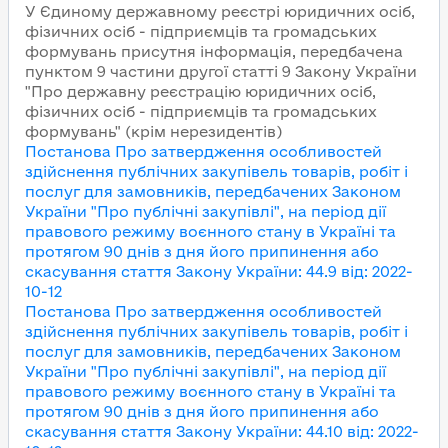
У Єдиному державному реєстрі юридичних осіб,
фізичних осіб - підприємців та громадських
формувань присутня інформація, передбачена
пунктом 9 частини другої статті 9 Закону України
"Про державну реєстрацію юридичних осіб,
фізичних осіб - підприємців та громадських
формувань" (крім нерезидентів)
Постанова Про затвердження особливостей
здійснення публічних закупівель товарів, робіт і
послуг для замовників, передбачених Законом
України "Про публічні закупівлі", на період дії
правового режиму воєнного стану в Україні та
протягом 90 днів з дня його припинення або
скасування
стаття Закону України
:
44.9
від
:
2022-
10-12
Постанова Про затвердження особливостей
здійснення публічних закупівель товарів, робіт і
послуг для замовників, передбачених Законом
України "Про публічні закупівлі", на період дії
правового режиму воєнного стану в Україні та
протягом 90 днів з дня його припинення або
скасування
стаття Закону України
:
44.10
від
:
2022-