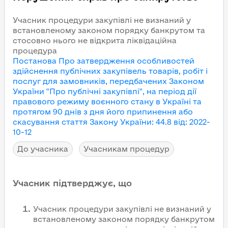
Учасник процедури закупівлі не визнаний у
встановленому законом порядку банкрутом та
стосовно нього не відкрита ліквідаційна
процедура
Постанова Про затвердження особливостей
здійснення публічних закупівель товарів, робіт і
послуг для замовників, передбачених Законом
України "Про публічні закупівлі", на період дії
правового режиму воєнного стану в Україні та
протягом 90 днів з дня його припинення або
скасування
стаття Закону України
:
44.8
від
:
2022-
10-12
До учасника
Учасникам процедур
Учасник підтверджує, що
Учасник процедури закупівлі не визнаний у
встановленому законом порядку банкрутом