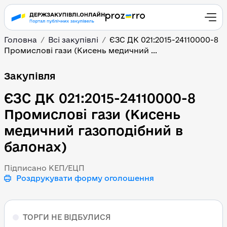
Головна
Всі закупівлі
ЄЗС ДК 021:2015-24110000-8
Промислові гази (Кисень медичний ...
ЄЗС ДК 021:2015-241100
Закупівля
ЄЗС ДК 021:2015-24110000-8
Промислові гази (Кисень
медичний газоподібний в
балонах)
Підписано КЕП/ЕЦП
Роздрукувати форму оголошення
ТОРГИ НЕ ВІДБУЛИСЯ