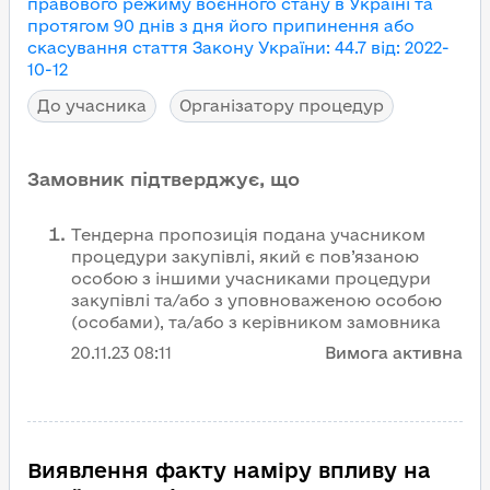
правового режиму воєнного стану в Україні та
протягом 90 днів з дня його припинення або
скасування
стаття Закону України
:
44.7
від
:
2022-
10-12
До учасника
Організатору процедур
Замовник підтверджує, що
Тендерна пропозиція подана учасником
процедури закупівлі, який є пов’язаною
особою з іншими учасниками процедури
закупівлі та/або з уповноваженою особою
(особами), та/або з керівником замовника
20.11.23
08:11
Вимога активна
Виявлення факту наміру впливу на