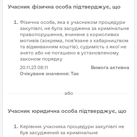
Учасник фізична особа підтверджує, що
Фізична особа, яка є учасником процедури
закупівлі, не була засуджена за кримінальне
правопорушення, вчинене з корисливих
мотивів (зокрема, пов’язане з хабарництвом
та відмиванням коштів), судимість з якої не
знято або не погашено в установленому
законом порядку
20.11.23
08:11
Вимога активна
Очікуване значення:
Так
або
Учасник юридична особа підтверджує, що
Керівник учасника процедури закупівлі не
був засуджений за кримінальне