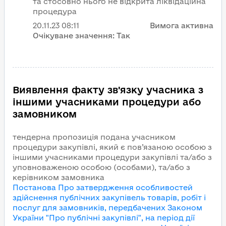
та стосовно нього не відкрита ліквідаційна
процедура
20.11.23
08:11
Вимога активна
Очікуване значення:
Так
Виявлення факту зв'язку учасника з
іншими учасниками процедури або
замовником
тендерна пропозиція подана учасником
процедури закупівлі, який є пов’язаною особою з
іншими учасниками процедури закупівлі та/або з
уповноваженою особою (особами), та/або з
керівником замовника
Постанова Про затвердження особливостей
здійснення публічних закупівель товарів, робіт і
послуг для замовників, передбачених Законом
України "Про публічні закупівлі", на період дії