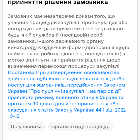
прийняття рішення замовника
Замовник має незаперечні докази того, що
учасник процедури закупівлі пропонує, дає або
погоджується дати прямо чи опосередковано
будь-якій службовій (посадовій) особі
замовника, іншого державного органу
винагороду в будь-якій формі (пропозиція щодо
наймання на роботу, цінна річ, послуга тощо) з
метою вплинути на прийняття рішення щодо
визначення переможця процедури закупівлі
Постанова Про затвердження особливостей
здійснення публічних закупівель товарів, робіт і
послуг для замовників, передбачених Законом
України "Про публічні закупівлі", на період дії
правового режиму воєнного стану в Україні та
протягом 90 днів з дня його припинення або
скасування
стаття Закону України
:
44.1
від
:
2022-
10-12
До учасника
Організатору процедур