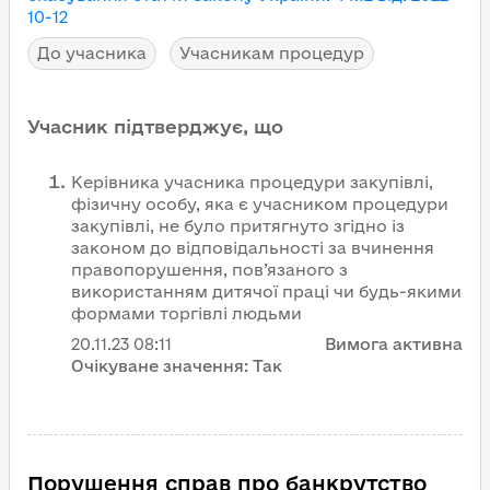
10-12
До учасника
Учасникам процедур
Учасник підтверджує, що
Керівника учасника процедури закупівлі,
фізичну особу, яка є учасником процедури
закупівлі, не було притягнуто згідно із
законом до відповідальності за вчинення
правопорушення, пов’язаного з
використанням дитячої праці чи будь-якими
формами торгівлі людьми
20.11.23
08:11
Вимога активна
Очікуване значення:
Так
Порушення справ про банкрутство