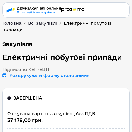
Головна
Всі закупівлі
Електричні побутові
прилади
Електричні побутові п
Закупівля
Електричні побутові прилади
Підписано КЕП/ЕЦП
Роздрукувати форму оголошення
ЗАВЕРШЕНА
Очікувана вартість закупівлі, без ПДВ
37 178,00 грн.