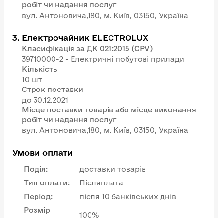
робіт чи надання послуг
вул. Антоновича,180, м. Київ, 03150, Україна
3
.
Електрочайник ELECTROLUX
Класифікація за ДК 021:2015 (CPV)
39710000-2 - Електричні побутові прилади
Кількість
10 шт
Строк поставки
Місце поставки товарів або місце виконання
робіт чи надання послуг
вул. Антоновича,180, м. Київ, 03150, Україна
Умови оплати
Подія
:
доставки товарів
Тип оплати
:
Післяплата
Період
:
після 10 банківських днів
Розмір
100%