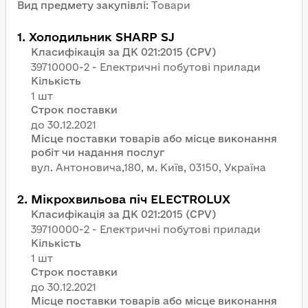
Вид предмету закупівлі
:
Товари
1
.
Холодильник SHARP SJ
Класифікація за ДК 021:2015 (CPV)
39710000-2 - Електричні побутові прилади
Кількість
1 шт
Строк поставки
Місце поставки товарів або місце виконання
робіт чи надання послуг
вул. Антоновича,180, м. Київ, 03150, Україна
2
.
Мікрохвильова піч ELECTROLUX
Класифікація за ДК 021:2015 (CPV)
39710000-2 - Електричні побутові прилади
Кількість
1 шт
Строк поставки
Місце поставки товарів або місце виконання