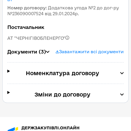
Номер договору
:
Додаткова угода №2 до дог-ру
№236090007524 від 29.01.2024р.
Постачальник
АТ "ЧЕРНІГІВОБЛЕНЕРГО"
Документи
(3)
Завантажити всі документи
Номенклатура договору
Зміни до договору