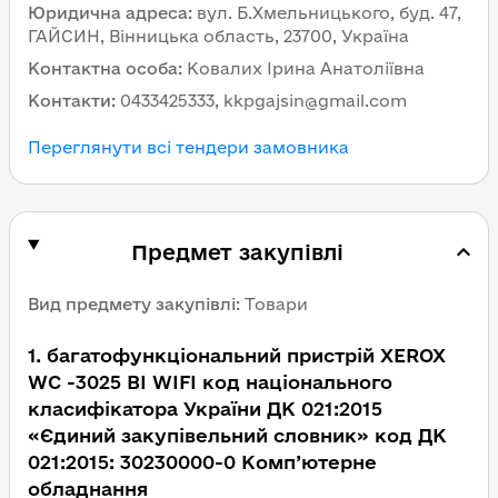
Юридична адреса
:
вул. Б.Хмельницького, буд. 47,
ГАЙСИН, Вінницька область, 23700, Україна
Контактна особа
:
Ковалих Ірина Анатоліївна
Контакти
:
0433425333, kkpgajsin@gmail.com
Переглянути всі тендери замовника
Предмет закупівлі
Вид предмету закупівлі
:
Товари
1
.
багатофункціональний пристрій XEROX
WC -3025 BI WIFI код національного
класифікатора України ДК 021:2015
«Єдиний закупівельний словник» код ДК
021:2015: 30230000-0 Комп’ютерне
обладнання