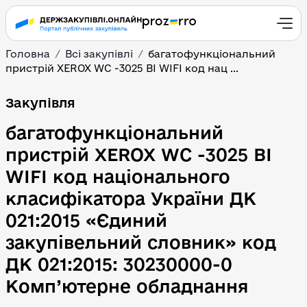
Головна
Всі закупівлі
багатофункціональний
пристрій XEROX WC -3025 BI WIFI код нац ...
багатофункціональний п
Закупівля
багатофункціональний
пристрій XEROX WC -3025 BI
WIFI код національного
класифікатора України ДК
021:2015 «Єдиний
закупівельний словник» код
ДК 021:2015: 30230000-0
Комп’ютерне обладнання