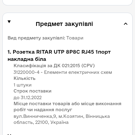
Предмет закупівлі
Вид предмету закупівлі
:
Товари
1
.
Розетка RITAR UTP 8P8C RJ45 1порт
накладна біла
Класифікація за ДК 021:2015 (CPV)
31220000-4 - Елементи електричних схем
Кількість
1 штуки
Строк поставки
Місце поставки товарів або місце виконання
робіт чи надання послуг
вул.Винниченка,9, м.Козятин, Вінницька
область, 22100, Україна