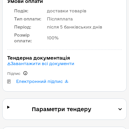
Умови оплати
Подія
:
доставки товарів
Тип оплати
:
Післяплата
Період
:
після 5 банківських днів
Розмір
100%
оплати
:
Тендерна документація
Завантажити всі документи
Підпис
Електронний підпис
Параметри тендеру