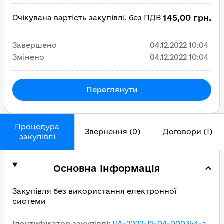
145,00 грн.
Очікувана вартість закупівлі, без ПДВ
Завершено
04.12.2022
10:04
Змінено
04.12.2022
10:04
Переглянути
Процедура
Звернення (0)
Договори (1)
закупівлі
Основна інформація
Закупівля без використання електронної
системи
Ідентифікатор закупівлі
:
UA-2022-12-04-000354-a