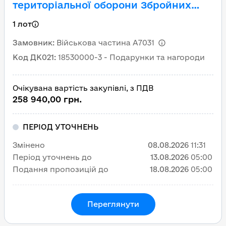
територіальної оборони Збройних
Сил України “Зірка Сил
1 лот
територіальної оборони”
Замовник
:
Військова частина А7031
Код ДК021
:
18530000-3 - Подарунки та нагороди
Очікувана вартість закупівлі, з ПДВ
258 940,00 грн.
ПЕРІОД УТОЧНЕНЬ
Змінено
08.08.2026
11:31
Період уточнень до
13.08.2026
05:00
Подання пропозицій до
18.08.2026
05:00
Переглянути