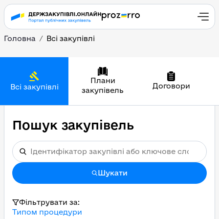
Головна
Всі закупівлі
Плани
Договори
Всі закупівлі
закупівель
Пошук закупівель
Шукати
Фільтрувати за:
Типом процедури