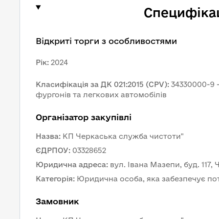
Специфікац
Відкриті торги з особливостями
Рік
:
2024
Класифікація за ДК 021:2015 (CPV)
:
34330000-9 
фургонів та легкових автомобілів
Організатор закупівлі
Назва
:
КП Черкаська служба чистоти"
ЄДРПОУ
:
03328652
Юридична адреса
:
вул. Івана Мазепи, буд. 117,
Категорія
:
Юридична особа, яка забезпечує по
Замовник 