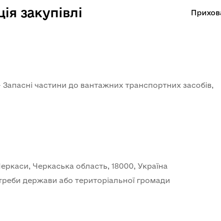
ія закупівлі
Прихов
- Запасні частини до вантажних транспортних засобів, 
 Черкаси, Черкаська область, 18000, Україна
треби держави або територіальної громади