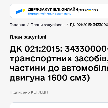
Головна
Плани закупівель
ДК 021:2015: 343300
План закупівлі
ДК 021:2015: 34330000
транспортних засобів,
частини до автомобіля
двигуна 1600 см3)
Підписано КЕП/ЕЦП