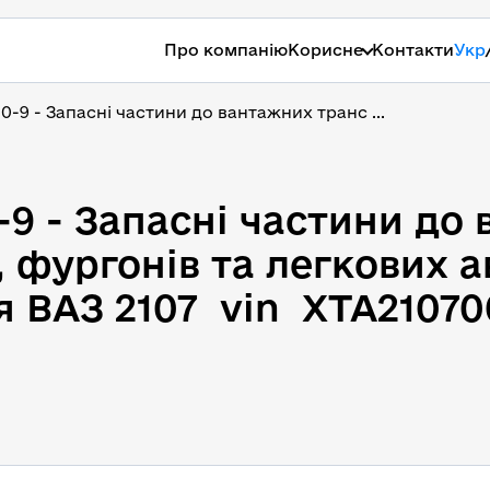
Про компанію
Корисне
Контакти
Укр
00-9 - Запасні частини до вантажних транс ...
-9 - Запасні частини до 
 фургонів та легкових ав
 ВАЗ 2107  vin  XTA21070