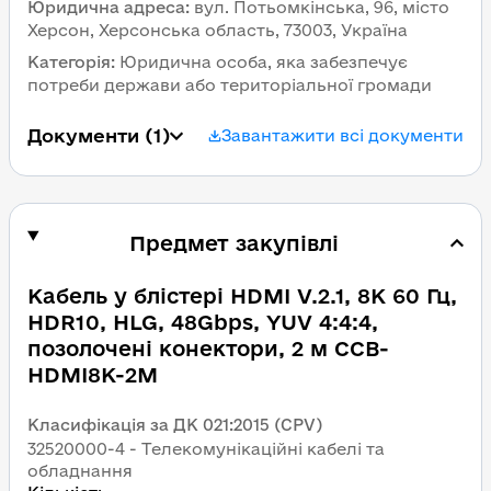
Юридична адреса
:
вул. Потьомкінська, 96, місто 
Херсон, Херсонська область, 73003, Україна
Категорія
:
Юридична особа, яка забезпечує 
потреби держави або територіальної громади
Документи
 (1)
Завантажити всі документи
Предмет закупівлі
Кабель у блістері HDMI V.2.1, 8К 60 Гц, 
HDR10, HLG, 48Gbps, YUV 4:4:4, 
позолочені конектори, 2 м CCB-
HDMI8K-2M
Класифікація за ДК 021:2015 (CPV)
32520000-4 - Телекомунікаційні кабелі та 
обладнання