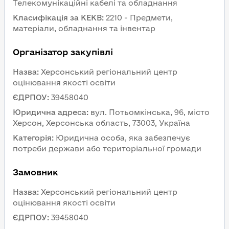
Телекомунікаційні кабелі та обладнання
Класифікація за КЕКВ
:
2210 - Предмети, 
матеріали, обладнання та інвентар
Організатор закупівлі
Назва
:
Херсонський регіональний центр 
оцінювання якості освіти
ЄДРПОУ
:
39458040
Юридична адреса
:
вул. Потьомкінська, 96, місто 
Херсон, Херсонська область, 73003, Україна
Категорія
:
Юридична особа, яка забезпечує 
потреби держави або територіальної громади
Замовник 
Назва
:
Херсонський регіональний центр 
оцінювання якості освіти
ЄДРПОУ
:
39458040