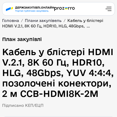
Головна
Плани закупівель
Кабель у блістері 
HDMI V.2.1, 8К 60 Гц, HDR10, HLG, 48Gbps,  ...
План закупівлі
Кабель у блістері HDMI 
V.2.1, 8К 60 Гц, HDR10, 
HLG, 48Gbps, YUV 4:4:4, 
позолочені конектори, 
2 м CCB-HDMI8K-2M
Підписано КЕП/ЕЦП