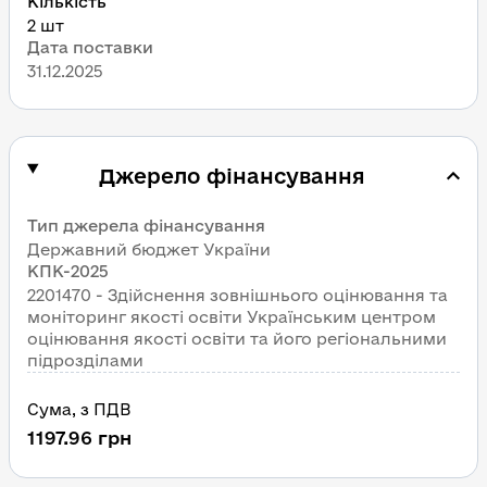
Кількість
2 шт
Дата поставки
31.12.2025
Джерело фінансування
Тип джерела фінансування
Державний бюджет України
КПК-2025
2201470 - Здійснення зовнішнього оцінювання та 
моніторинг якості освіти Українським центром 
оцінювання якості освіти та його регіональними 
підрозділами
Сума
, 
з ПДВ
1197.96
грн