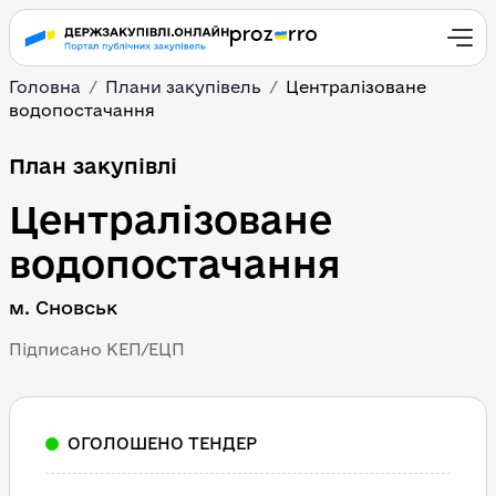
Головна
Плани закупівель
Централізоване 
водопостачання
План закупівлі
Централізоване 
водопостачання
м. Сновськ
Підписано КЕП/ЕЦП
ОГОЛОШЕНО ТЕНДЕР