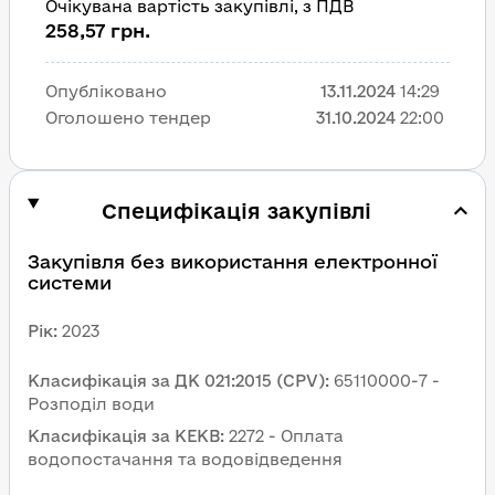
Очікувана вартість закупівлі, з ПДВ
258,57 грн.
Опубліковано
13.11.2024
14:29
Оголошено тендер
31.10.2024
22:00
Специфікація закупівлі
Закупівля без використання електронної 
системи
Рік
:
2023
Класифікація за ДК 021:2015 (CPV)
:
65110000-7 - 
Розподіл води
Класифікація за КЕКВ
:
2272 - Оплата 
водопостачання та водовідведення