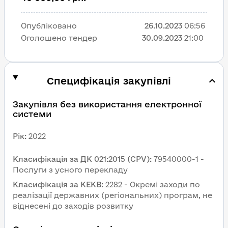
Опубліковано
26.10.2023
06:56
Оголошено тендер
30.09.2023
21:00
Специфікація закупівлі
Закупівля без використання електронної 
системи
Рік
:
2022
Класифікація за ДК 021:2015 (CPV)
:
79540000-1 - 
Послуги з усного перекладу
Класифікація за КЕКВ
:
2282 - Окремі заходи по 
реалізації державних (регіональних) програм, не 
віднесені до заходів розвитку