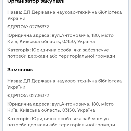
Організатор закупівлі
Назва
:
ДП Державна науково-технічна бібліотека 
України
ЄДРПОУ
:
02736372
Юридична адреса
:
вул.Антоновича, 180, місто 
Київ, Київська область, 03150, Україна
Категорія
:
Юридична особа, яка забезпечує 
потреби держави або територіальної громади
Замовник 
Назва
:
ДП Державна науково-технічна бібліотека 
України
ЄДРПОУ
:
02736372
Юридична адреса
:
вул.Антоновича, 180, місто 
Київ, Київська область, 03150, Україна
Категорія
:
Юридична особа, яка забезпечує 
потреби держави або територіальної громади