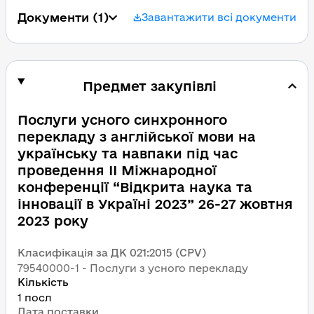
Документи
 (1)
Завантажити всі документи
Предмет закупівлі
Послуги усного синхронного 
перекладу з англійської мови на 
українську та навпаки під час 
проведення ІI Міжнародної 
конференції “Відкрита наука та 
інновації в Україні 2023” 26-27 жовтня 
2023 року
Класифікація за ДК 021:2015 (CPV)
79540000-1 - Послуги з усного перекладу
Кількість
1 посл
Дата поставки