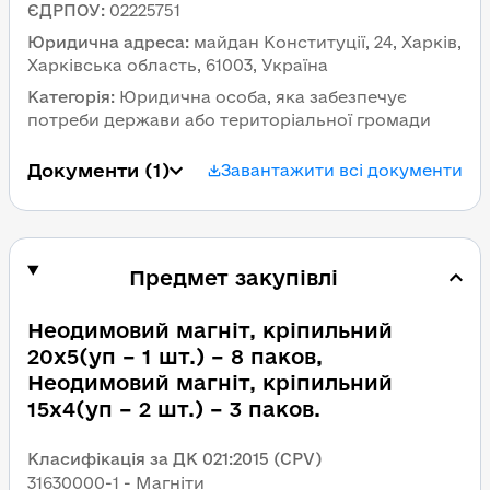
ЄДРПОУ
:
02225751
Юридична адреса
:
майдан Конституції, 24, Харків, 
Харківська область, 61003, Україна
Категорія
:
Юридична особа, яка забезпечує 
потреби держави або територіальної громади
Документи
 (1)
Завантажити всі документи
Предмет закупівлі
Неодимовий магніт, кріпильний 
20х5(уп – 1 шт.) – 8 паков, 
Неодимовий магніт, кріпильний 
15х4(уп – 2 шт.) – 3 паков.
Класифікація за ДК 021:2015 (CPV)
31630000-1 - Магніти