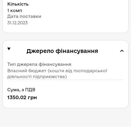
Кількість
1 комп
Дата поставки
31.12.2023
Джерело фінансування
Тип джерела фінансування
Власний бюджет (кошти від господарської 
діяльності підприємства)
Сума
, 
з ПДВ
1350.02
грн