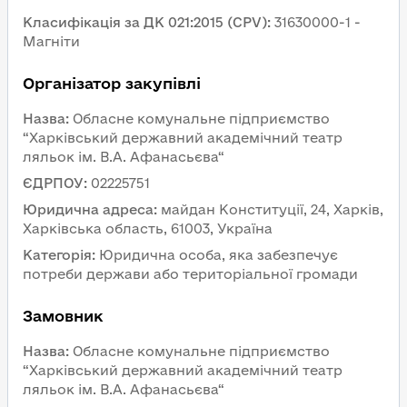
Класифікація за ДК 021:2015 (CPV)
:
31630000-1 - 
Магніти
Організатор закупівлі
Назва
:
Обласне комунальне підприємство 
“Харківський державний академічний театр 
ляльок ім. В.А. Афанасьєва“
ЄДРПОУ
:
02225751
Юридична адреса
:
майдан Конституції, 24, Харків, 
Харківська область, 61003, Україна
Категорія
:
Юридична особа, яка забезпечує 
потреби держави або територіальної громади
Замовник 
Назва
:
Обласне комунальне підприємство 
“Харківський державний академічний театр 
ляльок ім. В.А. Афанасьєва“