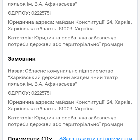
ляльок ім. В.А. Афанасьєва“
ЄДРПОУ
:
02225751
Юридична адреса
:
майдан Конституції, 24, Харків, 
Харківська область, 61003, Україна
Категорія
:
Юридична особа, яка забезпечує 
потреби держави або територіальної громади
Замовник 
Назва
:
Обласне комунальне підприємство 
“Харківський державний академічний театр 
ляльок ім. В.А. Афанасьєва“
ЄДРПОУ
:
02225751
Юридична адреса
:
майдан Конституції, 24, Харків, 
Харківська область, 61003, Україна
Категорія
:
Юридична особа, яка забезпечує 
потреби держави або територіальної громади
Документи
 (1)
Завантажити всі документи