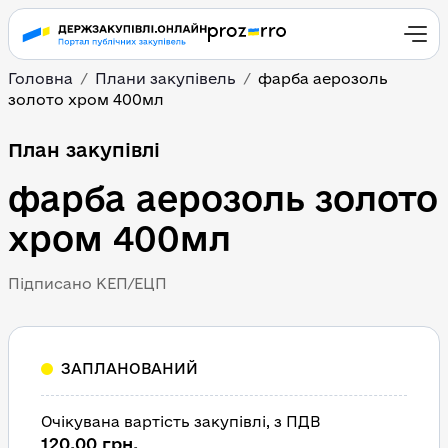
Головна
Плани закупівель
фарба аерозоль 
золото хром 400мл
План закупівлі
фарба аерозоль золото 
хром 400мл
Підписано КЕП/ЕЦП
ЗАПЛАНОВАНИЙ
Очікувана вартість закупівлі, з ПДВ
120,00 грн.