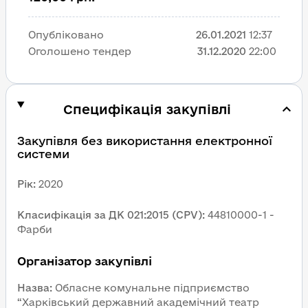
Опубліковано
26.01.2021
12:37
Оголошено тендер
31.12.2020
22:00
Специфікація закупівлі
Закупівля без використання електронної 
системи
Рік
:
2020
Класифікація за ДК 021:2015 (CPV)
:
44810000-1 - 
Фарби
Організатор закупівлі
Назва
:
Обласне комунальне підприємство 
“Харківський державний академічний театр 