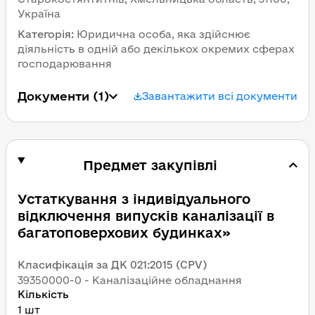
Україна
Категорія
:
Юридична особа, яка здійснює 
діяльність в одній або декількох окремих сферах 
господарювання
Документи
 (1)
Завантажити всі документи
Предмет закупівлі
Устаткування з індивідуального 
відключення випусків каналізації в 
багатоповерхових будинках»
Класифікація за ДК 021:2015 (CPV)
39350000-0 - Каналізаційне обладнання
Кількість
1 шт