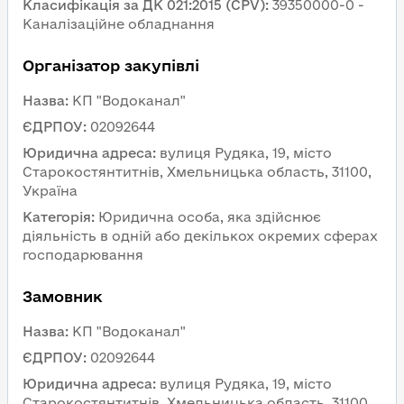
Класифікація за ДК 021:2015 (CPV)
:
39350000-0 - 
Каналізаційне обладнання
Організатор закупівлі
Назва
:
КП "Водоканал"
ЄДРПОУ
:
02092644
Юридична адреса
:
вулиця Рудяка, 19, місто 
Старокостянтитнів, Хмельницька область, 31100, 
Україна
Категорія
:
Юридична особа, яка здійснює 
діяльність в одній або декількох окремих сферах 
господарювання
Замовник 
Назва
:
КП "Водоканал"
ЄДРПОУ
:
02092644
Юридична адреса
:
вулиця Рудяка, 19, місто 
Старокостянтитнів, Хмельницька область, 31100, 