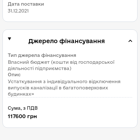
Дата поставки
31.12.2021
Джерело фінансування
Тип джерела фінансування
Власний бюджет (кошти від господарської 
діяльності підприємства)
Опис
Устаткування з індивідуального відключення 
випусків каналізації в багатоповерхових 
будинках»
Сума
, 
з ПДВ
117600
грн