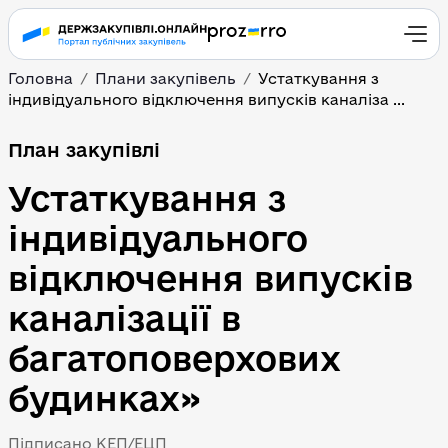
Головна
Плани закупівель
Устаткування з 
індивідуального відключення випусків каналіза ...
План закупівлі
Устаткування з 
індивідуального 
відключення випусків 
каналізації в 
багатоповерхових 
будинках»
Підписано КЕП/ЕЦП