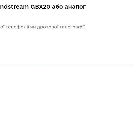
ndstream GBX20 або аналог
ї телефонії чи дротової телеграфії