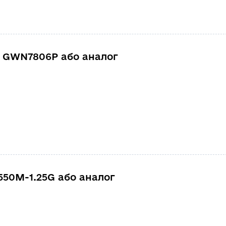
 GWN7806Р або аналог
50M-1.25G або аналог