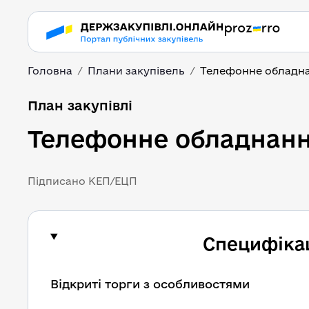
Головна
Плани закупівель
Телефонне обладнан
План закупівлі
Телефонне обладнання
Підписано КЕП/ЕЦП
Специфікац
Відкриті торги з особливостями