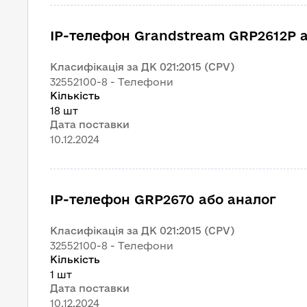
IP-телефон Grandstream GRP2612P 
Класифікація за ДК 021:2015 (CPV)
32552100-8 - Телефони
Кількість
18 шт
Дата поставки
10.12.2024
IP-телефон GRP2670 або аналог
Класифікація за ДК 021:2015 (CPV)
32552100-8 - Телефони
Кількість
1 шт
Дата поставки
10.12.2024