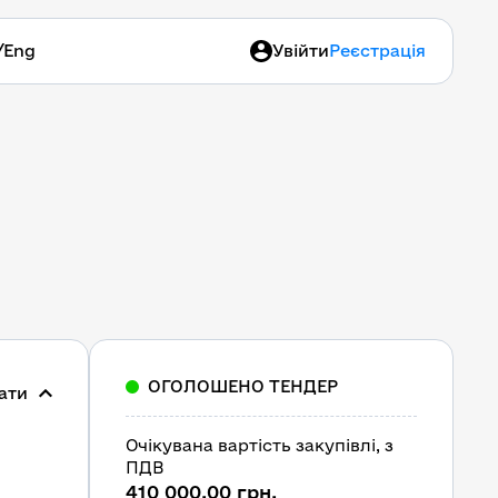
/
Eng
Увійти
Реєстрація
ОГОЛОШЕНО ТЕНДЕР
ати
Очікувана вартість закупівлі, з 
ПДВ
410 000,00 грн.