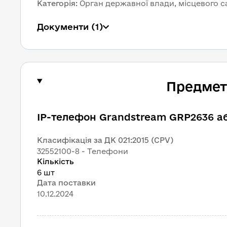
Категорія
:
Орган державної влади, місцевого 
Документи
 (1)
Предмет 
IP-телефон Grandstream GRP2636 а
Класифікація за ДК 021:2015 (CPV)
32552100-8 - Телефони
Кількість
6 шт
Дата поставки
10.12.2024