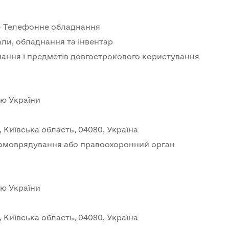
- Телефонне обладнання
али, обладнання та інвентар
нання і предметів довгострокового користування
ю України
в, Київська область, 04080, Україна
самоврядування або правоохоронний орган
ю України
в, Київська область, 04080, Україна