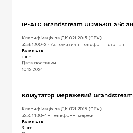
IP-АТС Grandstream UCM6301 або а
Класифікація за ДК 021:2015 (CPV)
32551200-2 - Автоматичні телефонні станції
Кількість
1 шт
Дата поставки
10.12.2024
Комутатор мережевий Grandstream
Класифікація за ДК 021:2015 (CPV)
32551400-4 - Телефонні мережі
Кількість
3 шт