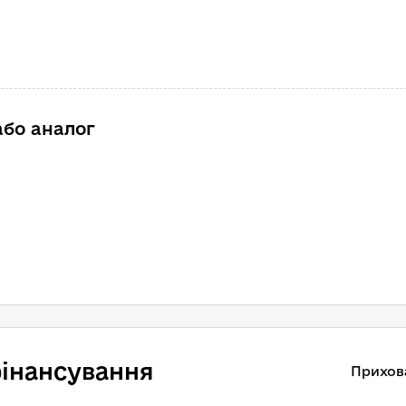
або аналог
інансування
Прихов