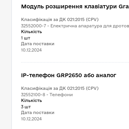
Модуль розширення клавіатури Gra
Класифікація за ДК 021:2015 (CPV)
32552000-7 - Електрична апаратура для дротово
Кількість
1 шт
Дата поставки
10.12.2024
IP-телефон GRP2650 або аналог
Класифікація за ДК 021:2015 (CPV)
32552100-8 - Телефони
Кількість
3 шт
Дата поставки
10.12.2024