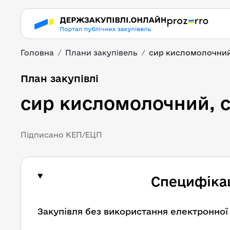
Головна
Плани закупівель
сир кисломолочний
План закупівлі
сир кисломолочний, 
Підписано КЕП/ЕЦП
Специфікац
Закупівля без використання електронної