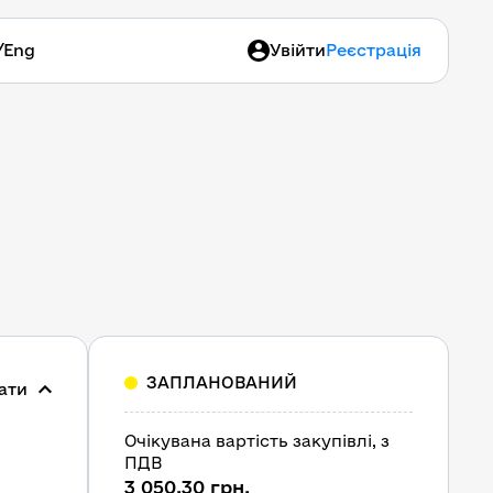
/
Eng
Увійти
Реєстрація
ЗАПЛАНОВАНИЙ
ати
Очікувана вартість закупівлі, з 
ПДВ
3 050,30 грн.