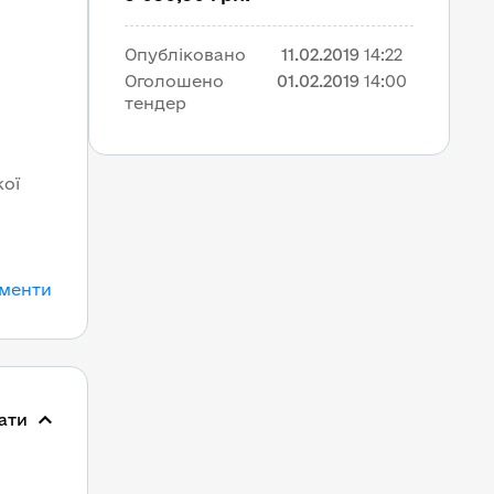
Опубліковано
11.02.2019
14:22
Оголошено 
01.02.2019
14:00
тендер
ої 
ументи
ати