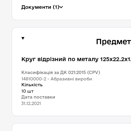
Документи
 (1)
Предмет 
Круг відрізний по металу 125х22.2х
Класифікація за ДК 021:2015 (CPV)
14810000-2 - Абразивні вироби
Кількість
10 шт
Дата поставки
31.12.2021