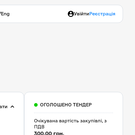
/
Eng
Увійти
Реєстрація
ОГОЛОШЕНО ТЕНДЕР
ати
Очікувана вартість закупівлі, з 
ПДВ
300,00 грн.