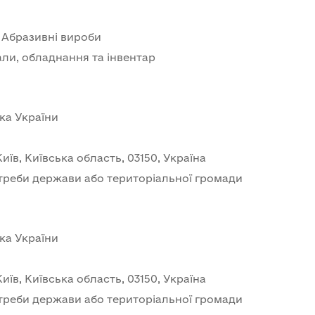
- Абразивні вироби
али, обладнання та інвентар
ка України
иїв, Київська область, 03150, Україна
треби держави або територіальної громади
ка України
иїв, Київська область, 03150, Україна
треби держави або територіальної громади