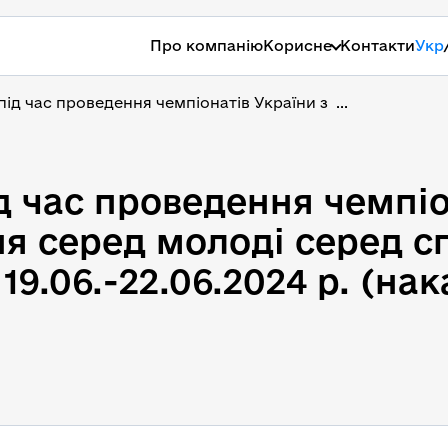
Про компанію
Корисне
Контакти
Укр
під час проведення чемпіонатів України з  ...
д час проведення чемпіон
я серед молоді серед сп
.06.-22.06.2024 р. (наказ