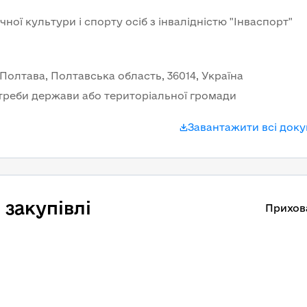
ої культури і спорту осіб з інвалідністю "Інваспорт" 
 Полтава, Полтавська область, 36014, Україна
треби держави або територіальної громади
Завантажити всі док
закупівлі
Прихов