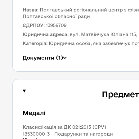
Назва
:
Полтавський регіональний центр з фізичн
Полтавської обласної ради
ЄДРПОУ
:
13959709
Юридична адреса
:
вул. Матвійчука Юліана 115,
Категорія
:
Юридична особа, яка забезпечує по
Документи
 (1)
Предмет 
Медалі
Класифікація за ДК 021:2015 (CPV)
18530000-3 - Подарунки та нагороди