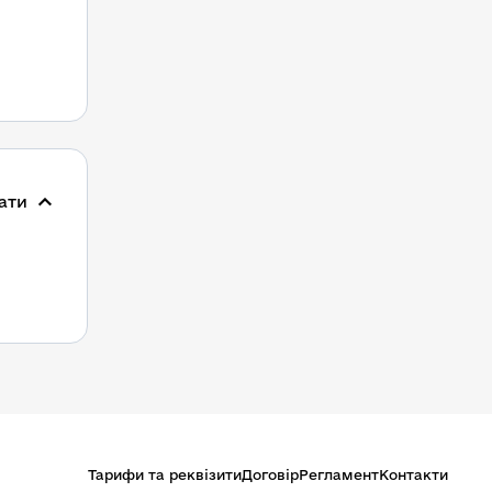
ати
Тарифи та реквізити
Договір
Регламент
Контакти