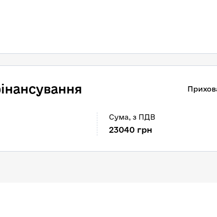
інансування
Прихов
Сума
, 
з ПДВ
23040
грн