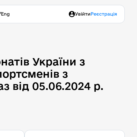
/
Eng
Увійти
Реєстрація
атів України з 
ортсменів з 
 від 05.06.2024 р. 