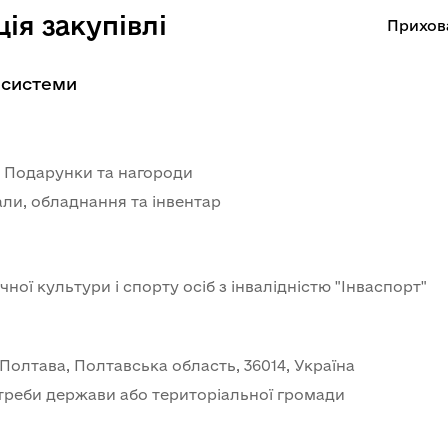
ія закупівлі
Прихов
 системи
- Подарунки та нагороди
али, обладнання та інвентар
ої культури і спорту осіб з інвалідністю "Інваспорт" 
 Полтава, Полтавська область, 36014, Україна
треби держави або територіальної громади