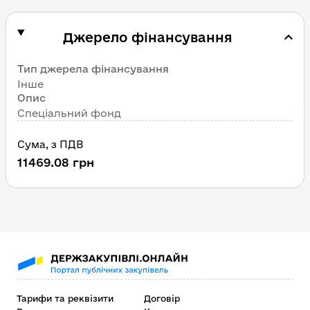
Джерело фінансування
Тип джерела фінансування
Інше
Опис
Cпеціальний фонд
Сума
, 
з ПДВ
11469.08
грн
Тарифи та реквізити
Договір