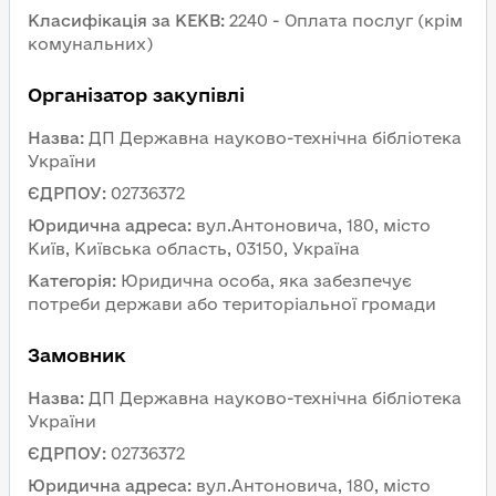
Класифікація за КЕКВ
:
2240 - Оплата послуг (крім 
комунальних)
Організатор закупівлі
Назва
:
ДП Державна науково-технічна бібліотека 
України
ЄДРПОУ
:
02736372
Юридична адреса
:
вул.Антоновича, 180, місто 
Київ, Київська область, 03150, Україна
Категорія
:
Юридична особа, яка забезпечує 
потреби держави або територіальної громади
Замовник 
Назва
:
ДП Державна науково-технічна бібліотека 
України
ЄДРПОУ
:
02736372
Юридична адреса
:
вул.Антоновича, 180, місто 