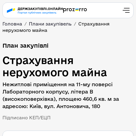
Головна
Плани закупівель
Страхування 
нерухомого майна
План закупівлі
Страхування 
нерухомого майна
Нежитлові приміщення на 11-му поверсі 
Лабораторного корпусу, літера В 
(високоповерхівка), площею 460,6 кв. м за 
адресою: Київ, вул. Антоновича, 180
Підписано КЕП/ЕЦП