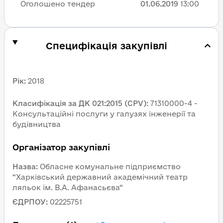
Оголошено тендер
01.06.2019
13:00
Специфікація закупівлі
Рік
:
2018
Класифікація за ДК 021:2015 (CPV)
:
71310000-4 - 
Консультаційні послуги у галузях інженерії та 
будівництва
Організатор закупівлі
Назва
:
Обласне комунальне підприємство 
“Харківський державний академічний театр 
ляльок ім. В.А. Афанасьєва“
ЄДРПОУ
:
02225751