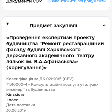
Документи
 (1)
Завантажити всі документи
Предмет закупівлі
«Проведення експертизи проекту 
будівництва "Ремонт реставраційний 
фасаду будівлі Харківського 
державного академічного  театру 
ляльок ім. В.А.Афанасьєва» 
(коригування)»
Класифікація за ДК 021:2015 (CPV)
71310000-4 - Консультаційні послуги у галузях 
інженерії та будівництва
Кількість
1 посл
Дата поставки
30.06.2019