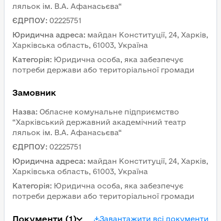
ляльок ім. В.А. Афанасьєва“
ЄДРПОУ
:
02225751
Юридична адреса
:
майдан Конституції, 24, Харків, 
Харківська область, 61003, Україна
Категорія
:
Юридична особа, яка забезпечує 
потреби держави або територіальної громади
Замовник 
Назва
:
Обласне комунальне підприємство 
“Харківський державний академічний театр 
ляльок ім. В.А. Афанасьєва“
ЄДРПОУ
:
02225751
Юридична адреса
:
майдан Конституції, 24, Харків, 
Харківська область, 61003, Україна
Категорія
:
Юридична особа, яка забезпечує 
потреби держави або територіальної громади
Документи
 (1)
Завантажити всі документи