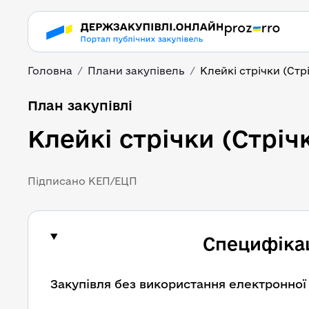
Головна
Плани закупівель
Клейкі стрічки (Ст
План закупівлі
Клейкі стрічки (Стрі
Підписано КЕП/ЕЦП
Специфікац
Закупівля без використання електронної