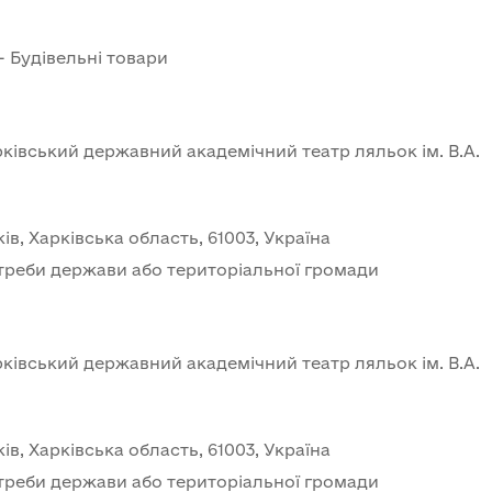
- Будівельні товари
івський державний академічний театр ляльок ім. В.А. 
ів, Харківська область, 61003, Україна
треби держави або територіальної громади
івський державний академічний театр ляльок ім. В.А. 
ів, Харківська область, 61003, Україна
треби держави або територіальної громади