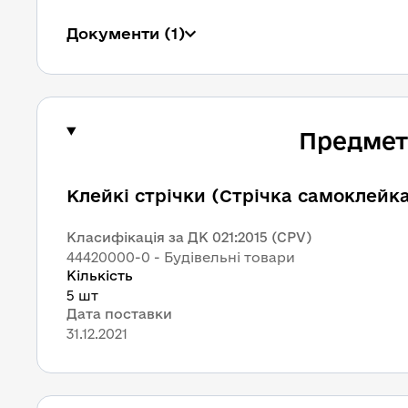
Документи
 (1)
Предмет 
Клейкі стрічки (Стрічка самоклейк
Класифікація за ДК 021:2015 (CPV)
44420000-0 - Будівельні товари
Кількість
5 шт
Дата поставки
31.12.2021