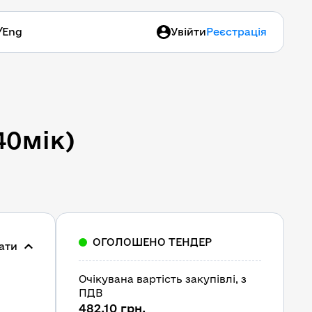
/
Eng
Увійти
Реєстрація
40мік)
ОГОЛОШЕНО ТЕНДЕР
ати
Очікувана вартість закупівлі, з 
ПДВ
482,10 грн.