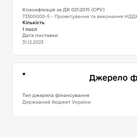
Класифікація за ДК 021:2015 (CPV)
73300000-5 - Проектування та виконання НДД
Кількість
1 посл
Дата поставки
31.12.2023
Джерело ф
Тип джерела фінансування
Державний бюджет України