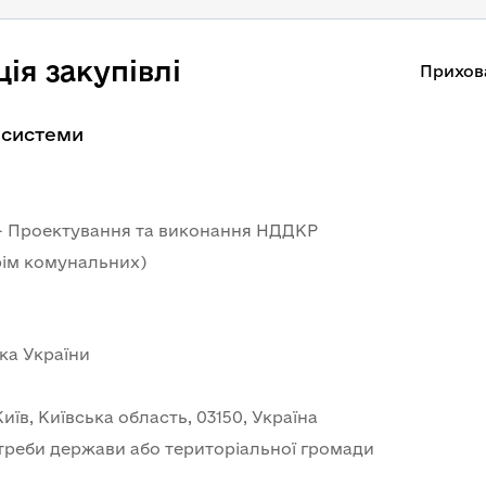
ія закупівлі
Прихов
 системи
- Проектування та виконання НДДКР
крім комунальних)
ка України
иїв, Київська область, 03150, Україна
треби держави або територіальної громади