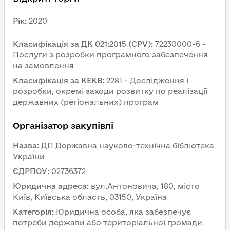
Рік
:
2020
Класифікація за ДК 021:2015 (CPV)
:
72230000-6 - 
Послуги з розробки програмного забезпечення 
на замовлення
Класифікація за КЕКВ
:
2281 - Дослідження і 
розробки, окремі заходи розвитку по реалізації 
державних (регіональних) програм
Організатор закупівлі
Назва
:
ДП Державна науково-технічна бібліотека 
України
ЄДРПОУ
:
02736372
Юридична адреса
:
вул.Антоновича, 180, місто 
Київ, Київська область, 03150, Україна
Категорія
:
Юридична особа, яка забезпечує 
потреби держави або територіальної громади