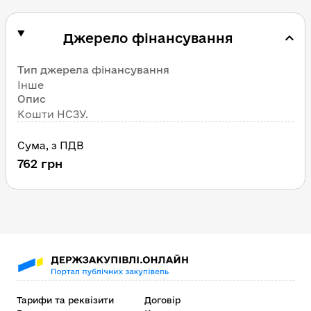
Джерело фінансування
Тип джерела фінансування
Інше
Опис
Кошти НСЗУ.
Сума
, 
з ПДВ
762
грн
Тарифи та реквізити
Договір