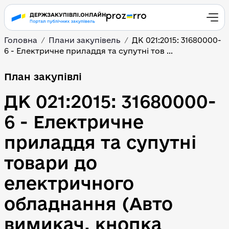
Головна
Плани закупівель
ДК 021:2015: 31680000-
6 - Електричне приладдя та супутні тов ...
План закупівлі
ДК 021:2015: 31680000-
6 - Електричне 
приладдя та супутні 
товари до 
електричного 
обладнання (Авто 
вимикач, кнопка 