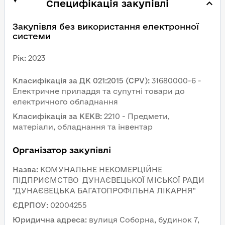
Специфікація закупівлі
Закупівля без використання електронної 
системи
Рік
:
2023
Класифікація за ДК 021:2015 (CPV)
:
31680000-6 - 
Електричне приладдя та супутні товари до 
електричного обладнання
Класифікація за КЕКВ
:
2210 - Предмети, 
матеріали, обладнання та інвентар
Організатор закупівлі
Назва
:
КОМУНАЛЬНЕ НЕКОМЕРЦІЙНЕ 
ПІДПРИЄМСТВО  ДУНАЄВЕЦЬКОЇ МІСЬКОЇ РАДИ 
"ДУНАЄВЕЦЬКА БАГАТОПРОФІЛЬНА ЛІКАРНЯ"
ЄДРПОУ
:
02004255
Юридична адреса
:
вулиця Соборна, будинок 7, 