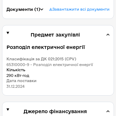
Документи
 (1)
Завантажити всі документи
Предмет закупівлі
Розподіл електричної енергії
Класифікація за ДК 021:2015 (CPV)
65310000-9 - Розподіл електричної енергії
Кількість
290 кВт⋅год
Дата поставки
31.12.2024
Джерело фінансування