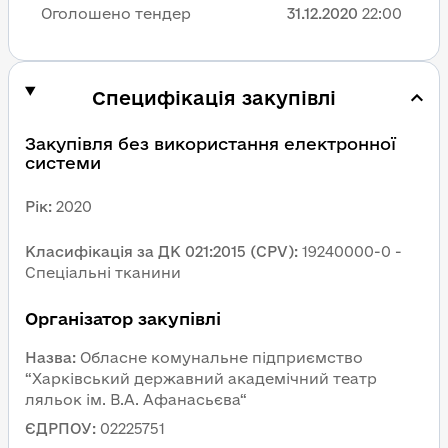
Оголошено тендер
31.12.2020
22:00
Специфікація закупівлі
Закупівля без використання електронної 
системи
Рік
:
2020
Класифікація за ДК 021:2015 (CPV)
:
19240000-0 - 
Спеціальні тканини
Організатор закупівлі
Назва
:
Обласне комунальне підприємство 
“Харківський державний академічний театр 
ляльок ім. В.А. Афанасьєва“
ЄДРПОУ
:
02225751