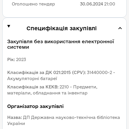
Оголошено тендер
30.06.2024
21:00
Специфікація закупівлі
Закупівля без використання електронної 
системи
Рік
:
2023
Класифікація за ДК 021:2015 (CPV)
:
31440000-2 - 
Акумуляторні батареї
Класифікація за КЕКВ
:
2210 - Предмети, 
матеріали, обладнання та інвентар
Організатор закупівлі
Назва
:
ДП Державна науково-технічна бібліотека 
України