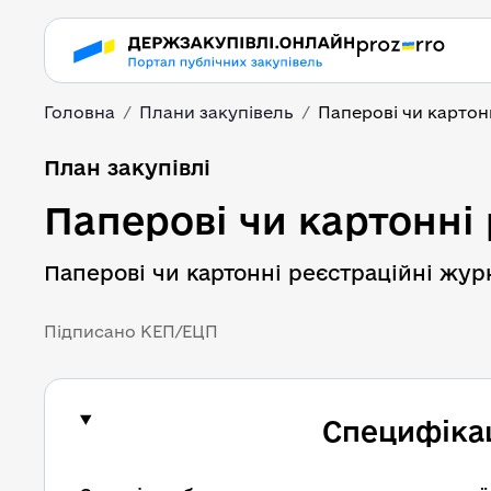
Головна
Плани закупівель
Паперові чи картон
План закупівлі
Паперові чи картонні
Паперові чи картонні реєстраційні жур
Підписано КЕП/ЕЦП
Специфікац