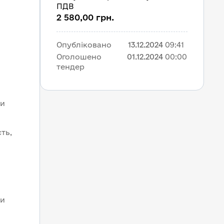
ПДВ
2 580,00 грн.
Опубліковано
13.12.2024
09:41
Оголошено 
01.12.2024
00:00
тендер
ди
ь, 
ди