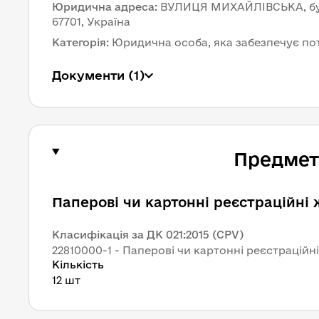
Юридична адреса
:
ВУЛИЦЯ МИХАЙЛІВСЬКА, буди
67701, Україна
Категорія
:
Юридична особа, яка забезпечує по
Документи
 (1)
Предмет 
Паперові чи картонні реєстраційні
Класифікація за ДК 021:2015 (CPV)
22810000-1 - Паперові чи картонні реєстраційн
Кількість
12 шт