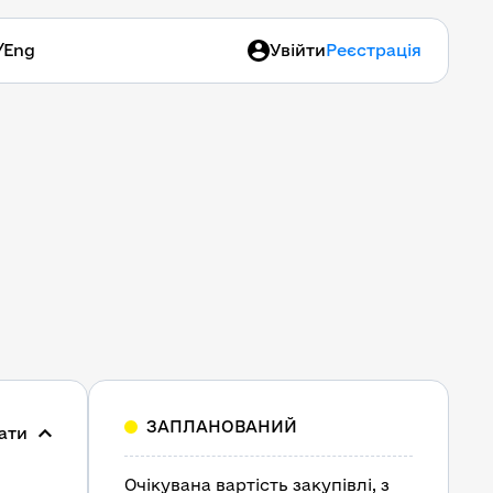
/
Eng
Увійти
Реєстрація
ЗАПЛАНОВАНИЙ
ати
Очікувана вартість закупівлі, з 