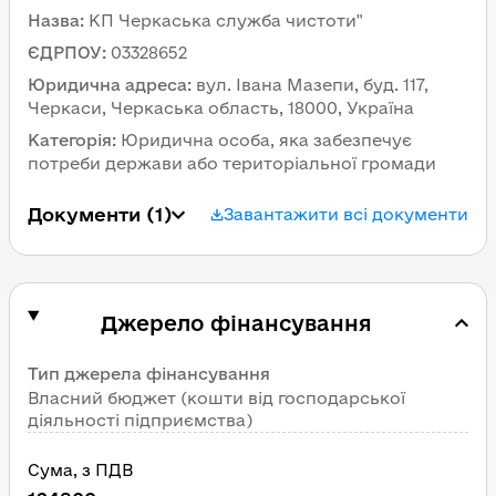
Назва
:
КП Черкаська служба чистоти"
ЄДРПОУ
:
03328652
Юридична адреса
:
вул. Івана Мазепи, буд. 117, 
Черкаси, Черкаська область, 18000, Україна
Категорія
:
Юридична особа, яка забезпечує 
потреби держави або територіальної громади
Документи
 (1)
Завантажити всі документи
Джерело фінансування
Тип джерела фінансування
Власний бюджет (кошти від господарської 
діяльності підприємства)
Сума
, 
з ПДВ