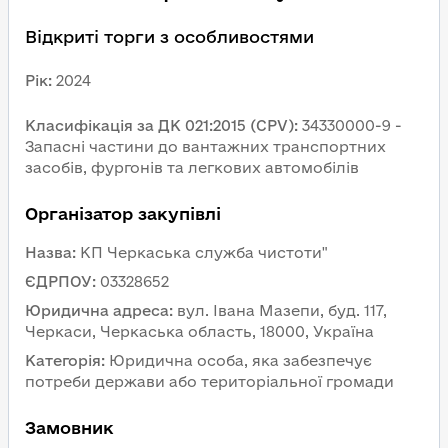
Відкриті торги з особливостями
Рік
:
2024
Класифікація за ДК 021:2015 (CPV)
:
34330000-9 - 
Запасні частини до вантажних транспортних 
засобів, фургонів та легкових автомобілів
Організатор закупівлі
Назва
:
КП Черкаська служба чистоти"
ЄДРПОУ
:
03328652
Юридична адреса
:
вул. Івана Мазепи, буд. 117, 
Черкаси, Черкаська область, 18000, Україна
Категорія
:
Юридична особа, яка забезпечує 
потреби держави або територіальної громади
Замовник 