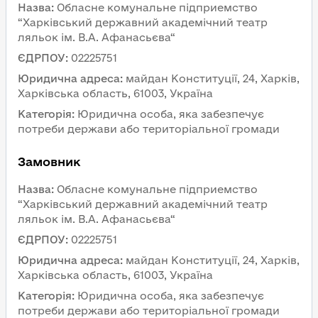
Назва
:
Обласне комунальне підприемство 
“Харківський державний академічний театр 
ляльок ім. В.А. Афанасьєва“
ЄДРПОУ
:
02225751
Юридична адреса
:
майдан Конституції, 24, Харків, 
Харківська область, 61003, Україна
Категорія
:
Юридична особа, яка забезпечує 
потреби держави або територіальної громади
Замовник 
Назва
:
Обласне комунальне підприемство 
“Харківський державний академічний театр 
ляльок ім. В.А. Афанасьєва“
ЄДРПОУ
:
02225751
Юридична адреса
:
майдан Конституції, 24, Харків, 
Харківська область, 61003, Україна
Категорія
:
Юридична особа, яка забезпечує 
потреби держави або територіальної громади