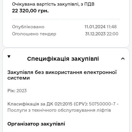
Очікувана вартість закупівлі, з ПДВ
22 320,00 грн.
Опубліковано
11.01.2024
11:48
Оголошено тендер
31.12.2023
22:00
Специфікація закупівлі
Закупівля без використання електронної 
системи
Рік
:
2023
Класифікація за ДК 021:2015 (CPV)
:
50750000-7 - 
Послуги з технічного обслуговування ліфтів
Організатор закупівлі