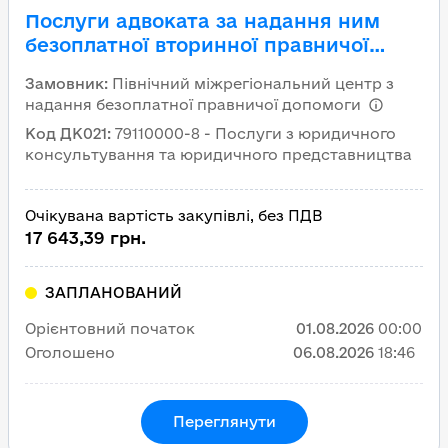
Послуги адвоката за надання ним
безоплатної вторинної правничої
допомоги на підставі виданих
Замовник
:
Північний міжрегіональний центр з
центром доручень
надання безоплатної правничої допомоги
Код ДК021
:
79110000-8 - Послуги з юридичного
консультування та юридичного представництва
Очікувана вартість закупівлі, без ПДВ
17 643,39 грн.
ЗАПЛАНОВАНИЙ
Орієнтовний початок
01.08.2026
00:00
Оголошено
06.08.2026
18:46
Переглянути