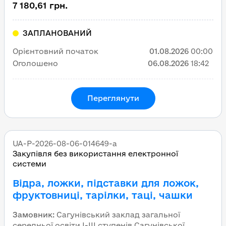
7 180,61 грн.
ЗАПЛАНОВАНИЙ
Орієнтовний початок
01.08.2026
00:00
Оголошено
06.08.2026
18:42
Переглянути
UA-P-2026-08-06-014649-a
Закупівля без використання електронної
системи
Відра, ложки, підставки для ложок,
фруктовниці, тарілки, таці, чашки
Замовник
:
Сагунівський заклад загальної
середньої освіти І-ІІІ ступенів Сагунівської