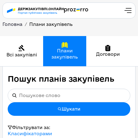
Головна
Плани закупівель
Плани
Договори
Всі закупівлі
закупівель
Пошук планів закупівель
Шукати
Фільтрувати за:
Класифікаторами