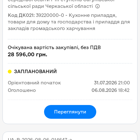
сільської ради Черкаської області
Код ДК021
:
39220000-0 - Кухонне приладдя,
товари для дому та господарства і приладдя для
закладів громадського харчування
Очікувана вартість закупівлі, без ПДВ
28 596,00 грн.
ЗАПЛАНОВАНИЙ
Орієнтовний початок
31.07.2026
21:00
Оголошено
06.08.2026
18:42
Переглянути
UA-P-2026-08-06-014647-a