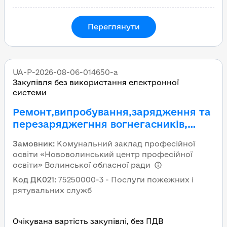
Переглянути
UA-P-2026-08-06-014650-a
Закупівля без використання електронної
системи
Ремонт,випробування,зарядження та
перезаряджегння вогнегасників,
виготовлення та відновлення їх
Замовник
:
Комунальний заклад професійної
деталей
освіти «Нововолинський центр професійної
освіти» Волинської обласної ради
Код ДК021
:
75250000-3 - Послуги пожежних і
рятувальних служб
Очікувана вартість закупівлі, без ПДВ