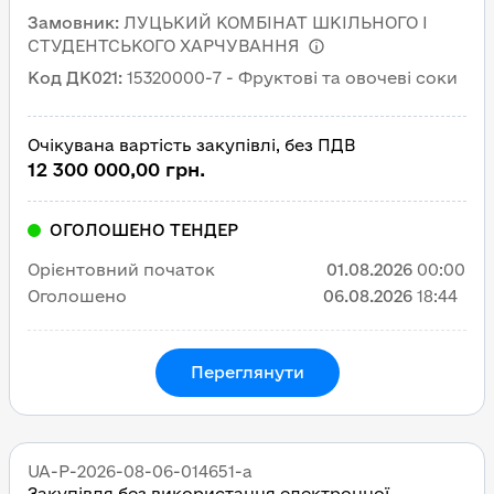
пастеризовані, без цукру
Замовник
:
ЛУЦЬКИЙ КОМБІНАТ ШКІЛЬНОГО І
СТУДЕНТСЬКОГО ХАРЧУВАННЯ
Код ДК021
:
15320000-7 - Фруктові та овочеві соки
Очікувана вартість закупівлі, без ПДВ
12 300 000,00 грн.
ОГОЛОШЕНО ТЕНДЕР
Орієнтовний початок
01.08.2026
00:00
Оголошено
06.08.2026
18:44
Переглянути
UA-P-2026-08-06-014651-a
Закупівля без використання електронної