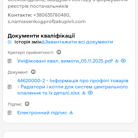
реєстрів постачальників
Контакти
:
+380635780480,
s.namiasenko@profzakupivli.com
Документи кваліфікації
Завантажити всі документи
Історія змін
Критерії прийнятності
Уніфіковані квал. вимоги_05.11.2025.pdf
Документ
44620000-2 - Інформація про профілі товарів
- Радіатори і котли для систем центрального
опалення та їх деталі.xlsx
Підпис
Електронний підпис