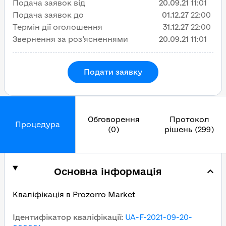
Подача заявок від
20.09.21
11:01
Подача заявок до
01.12.27
22:00
Термін дії оголошення
31.12.27
22:00
Звернення за роз’ясненнями
20.09.21
11:01
Подати заявку
Обговорення
Протокол
Процедура
(0)
рішень (299)
Основна інформація
Кваліфікація в Prozorro Market
Ідентифікатор кваліфікації
:
UA-F-2021-09-20-