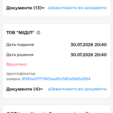
Документи
(13)
Завантажити всі документи
ТОВ "МІДІЛ"
30.07.2026 20:40
Дата подання
30.07.2026 20:40
Дата рішення
Відхилено
Ідентифікатор
заявки
:
8f181ad7f77f401aa60c587a0b65d304
Документи
(4)
Завантажити всі документи