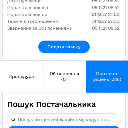
Дата публікації
05.11.21
08:52
Подача заявок від
05.11.21
08:52
Подача заявок до
01.12.27
22:00
Термін дії оголошення
31.12.27
22:00
Звернення за роз’ясненнями
05.11.21
08:52
Подати заявку
Обговорення
Протокол
Процедура
(0)
рішень (386)
Пошук Постачальника