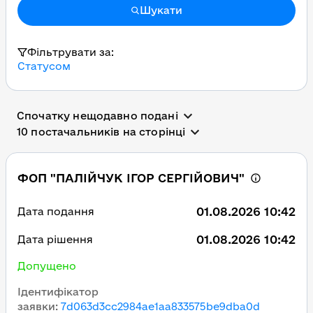
Шукати
Фільтрувати за:
Статусом
Спочатку нещодавно подані
10 постачальників на сторінці
ФОП "ПАЛІЙЧУК ІГОР СЕРГІЙОВИЧ"
01.08.2026 10:42
Дата подання
01.08.2026 10:42
Дата рішення
Допущено
Ідентифікатор
заявки
:
7d063d3cc2984ae1aa833575be9dba0d