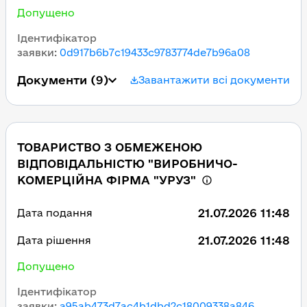
Допущено
Ідентифікатор
заявки
:
0d917b6b7c19433c9783774de7b96a08
Документи
(9)
Завантажити всі документи
ТОВАРИСТВО З ОБМЕЖЕНОЮ
ВІДПОВІДАЛЬНІСТЮ "ВИРОБНИЧО-
КОМЕРЦІЙНА ФІРМА "УРУЗ"
21.07.2026 11:48
Дата подання
21.07.2026 11:48
Дата рішення
Допущено
Ідентифікатор
заявки
:
a95ab473d7ac4b1dbd2c18009338a846