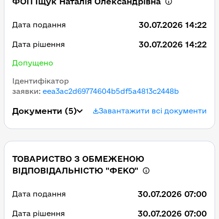
ФОП Іщук Наталія Олександрівна
30.07.2026 14:22
Дата подання
30.07.2026 14:22
Дата рішення
Допущено
Ідентифікатор
заявки
:
eea3ac2d69774604b5df5a4813c2448b
Документи
(5)
Завантажити всі документи
ТОВАРИСТВО З ОБМЕЖЕНОЮ
ВІДПОВІДАЛЬНІСТЮ "ФЕКО"
30.07.2026 07:00
Дата подання
30.07.2026 07:00
Дата рішення