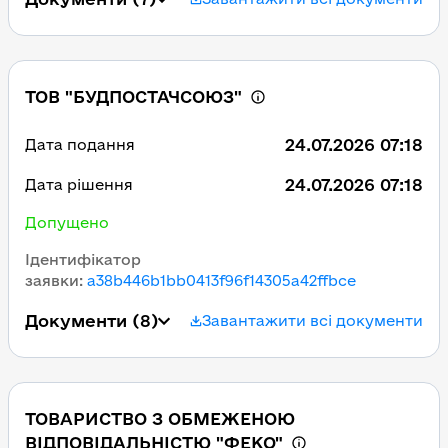
ТОВ "БУДПОСТАЧСОЮЗ"
24.07.2026 07:18
Дата подання
24.07.2026 07:18
Дата рішення
Допущено
Ідентифікатор
заявки
:
a38b446b1bb0413f96f14305a42ffbce
Документи
(8)
Завантажити всі документи
ТОВАРИСТВО З ОБМЕЖЕНОЮ
ВІДПОВІДАЛЬНІСТЮ "ФЕКО"