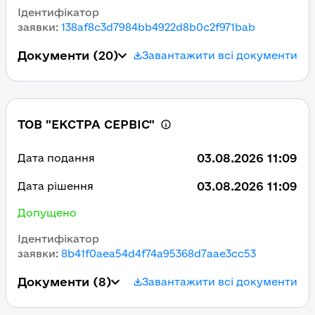
Ідентифікатор
заявки
:
138af8c3d7984bb4922d8b0c2f971bab
Документи
(20)
Завантажити всі документи
ТОВ "ЕКСТРА СЕРВІС"
03.08.2026 11:09
Дата подання
03.08.2026 11:09
Дата рішення
Допущено
Ідентифікатор
заявки
:
8b41f0aea54d4f74a95368d7aae3cc53
Документи
(8)
Завантажити всі документи