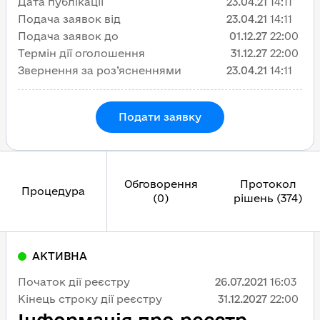
Дата публікації
23.04.21
14:11
Подача заявок від
23.04.21
14:11
Подача заявок до
01.12.27
22:00
Термін дії оголошення
31.12.27
22:00
Звернення за роз’ясненнями
23.04.21
14:11
Подати заявку
Обговорення
Протокол
Процедура
(0)
рішень (374)
АКТИВНА
Початок дії реєстру
26.07.2021
16:03
Кінець строку дії реєстру
31.12.2027
22:00