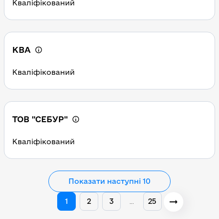
Кваліфікований
КВА
Кваліфікований
ТОВ "СЕБУР"
Кваліфікований
Показати наступні 10
1
2
3
25
…