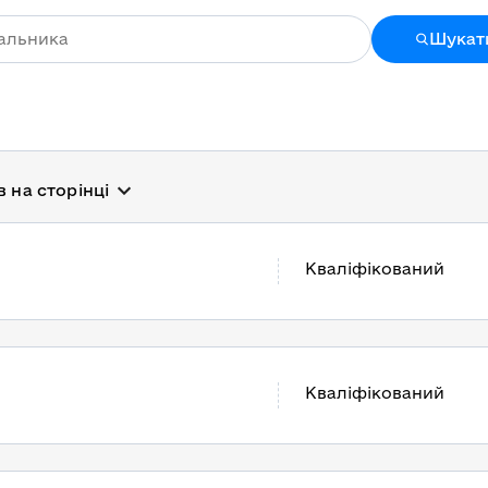
Шукат
в на сторінці
Кваліфікований
Кваліфікований