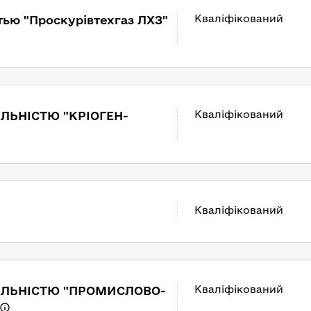
Кваліфікований
тью "Проскурівтехгаз ЛХЗ"
Кваліфікований
ЛЬНІСТЮ "КРІОГЕН-
Кваліфікований
Кваліфікований
АЛЬНІСТЮ "ПРОМИСЛОВО-