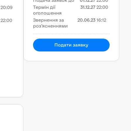
Подача заявок до
01.12.27
22:00
Термін дії
31.12.27
22:00
20:09
оголошення
Звернення за
20.06.23
16:12
22:00
роз’ясненнями
Подати заявку