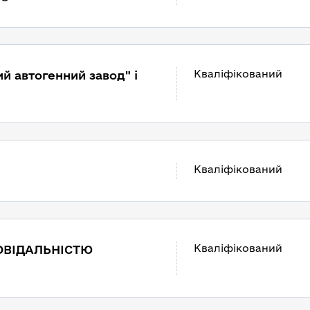
Кваліфікований
й автогенний завод" і
Кваліфікований
Кваліфікований
ОВІДАЛЬНІСТЮ