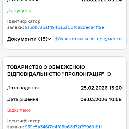
Допущено
Ідентифікатор
заявки
:
916db7a5af494ba3a00fc82beca4ff2e
Документи
(15)
Завантажити всі документи
ТОВАРИСТВО З ОБМЕЖЕНОЮ
ВІДПОВІДАЛЬНІСТЮ "ПРОЛОНГАЦІЯ"
25.02.2026 13:20
Дата подання
09.03.2026 10:58
Дата рішення
Відхилено
Ідентифікатор
заявки
:
939e5a346f7d4f85b66d72f679691811