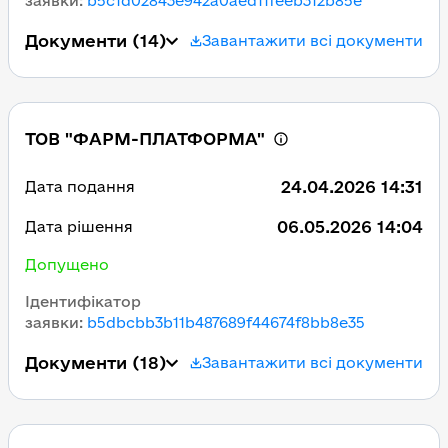
заявки
:
b5c1d02843e942a0aed11feeb312b85e
Документи
(14)
Завантажити всі документи
ТОВ "ФАРМ-ПЛАТФОРМА"
24.04.2026 14:31
Дата подання
06.05.2026 14:04
Дата рішення
Допущено
Ідентифікатор
заявки
:
b5dbcbb3b11b487689f44674f8bb8e35
Документи
(18)
Завантажити всі документи