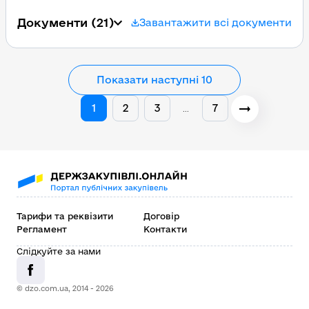
Документи
(21)
Завантажити всі документи
Показати наступні 10
1
2
3
7
…
Тарифи та реквізити
Договір
Регламент
Контакти
Слідкуйте за нами
© dzo.com.ua, 2014 -
2026