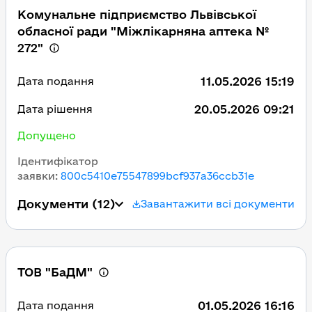
Комунальне підприємство Львівської
обласної ради "Міжлікарняна аптека №
272"
11.05.2026 15:19
Дата подання
20.05.2026 09:21
Дата рішення
Допущено
Ідентифікатор
заявки
:
800c5410e75547899bcf937a36ccb31e
Документи
(12)
Завантажити всі документи
ТОВ "БаДМ"
01.05.2026 16:16
Дата подання