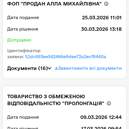
ФОП "ПРОДАН АЛЛА МИХАЙЛІВНА"
25.03.2026 11:01
Дата подання
30.03.2026 13:18
Дата рішення
Допущено
Ідентифікатор
заявки
:
52dc693ee562466e9dee72a2ecf8440a
Документи
(16)
Завантажити всі документи
ТОВАРИСТВО З ОБМЕЖЕНОЮ
ВІДПОВІДАЛЬНІСТЮ "ПРОЛОНГАЦІЯ"
09.03.2026 12:44
Дата подання
17.03.2026 09:54
Дата рішення