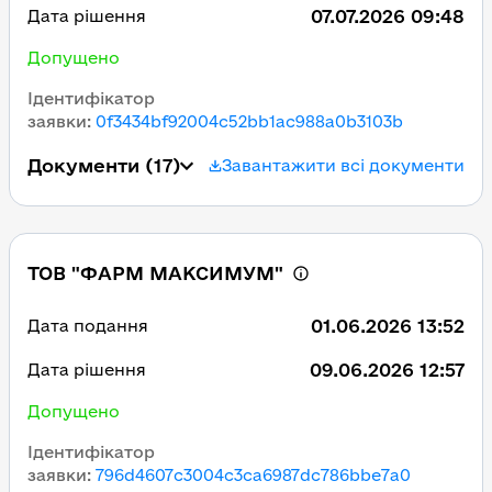
07.07.2026 09:48
Дата рішення
Допущено
Ідентифікатор
заявки
:
0f3434bf92004c52bb1ac988a0b3103b
Документи
(17)
Завантажити всі документи
ТОВ "ФАРМ МАКСИМУМ"
01.06.2026 13:52
Дата подання
09.06.2026 12:57
Дата рішення
Допущено
Ідентифікатор
заявки
:
796d4607c3004c3ca6987dc786bbe7a0