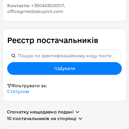
Контакти
:
+380443500517,
office@medzakupivli.com
Реєстр постачальників
Шукати
Фільтрувати за:
Статусом
Спочатку нещодавно подані
10 постачальників на сторінці