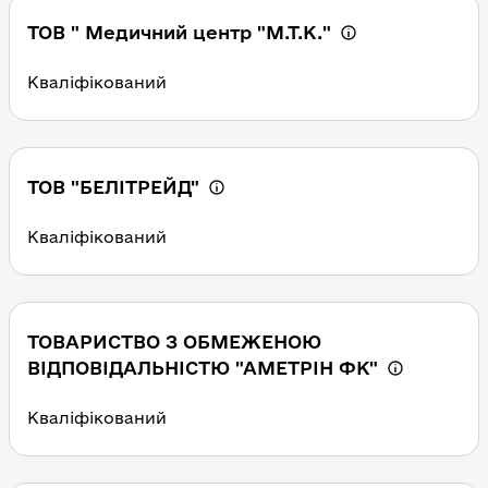
ТОВ " Медичний центр "М.Т.К."
Кваліфікований
ТОВ "БЕЛІТРЕЙД"
Кваліфікований
ТОВАРИСТВО З ОБМЕЖЕНОЮ
ВІДПОВІДАЛЬНІСТЮ "АМЕТРІН ФК"
Кваліфікований