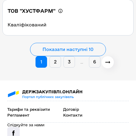
ТОВ "ХУСТФАРМ"
Кваліфікований
Показати наступні 10
1
2
3
6
…
Тарифи та реквізити
Договір
Регламент
Контакти
Слідкуйте за нами