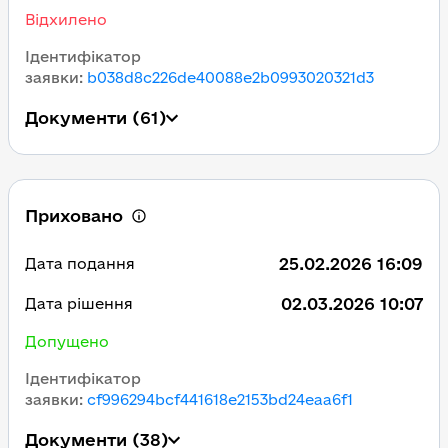
Відхилено
Ідентифікатор
заявки
:
b038d8c226de40088e2b0993020321d3
Документи
(61)
Приховано
25.02.2026 16:09
Дата подання
02.03.2026 10:07
Дата рішення
Допущено
Ідентифікатор
заявки
:
cf996294bcf441618e2153bd24eaa6f1
Документи
(38)