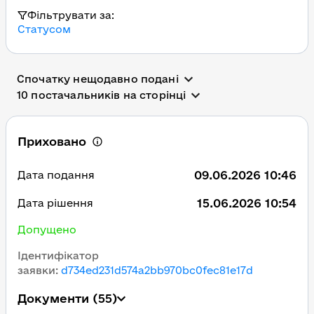
Фільтрувати за:
Статусом
Спочатку нещодавно подані
10 постачальників на сторінці
Приховано
09.06.2026 10:46
Дата подання
15.06.2026 10:54
Дата рішення
Допущено
Ідентифікатор
заявки
:
d734ed231d574a2bb970bc0fec81e17d
Документи
(55)