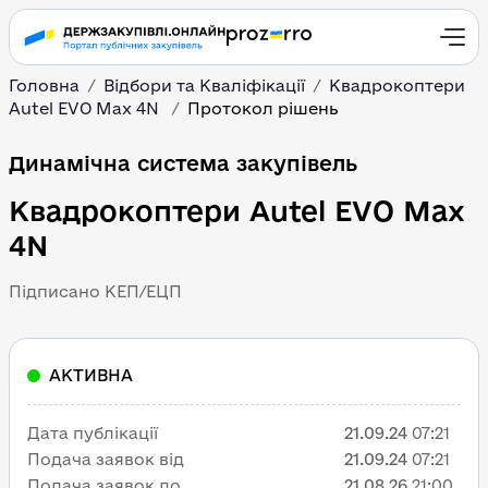
Головна
Відбори та Кваліфікації
Квадрокоптери
Autel EVO Max 4N
Протокол рішень
Динамічна система закупівель
Квадрокоптери Autel EVO Max
4N
Підписано КЕП/ЕЦП
АКТИВНА
Дата публікації
21.09.24
07:21
Подача заявок від
21.09.24
07:21
Подача заявок до
21.08.26
21:00