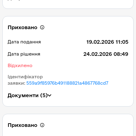
Приховано
19.02.2026 11:05
Дата подання
24.02.2026 08:49
Дата рішення
Відхилено
Ідентифікатор
заявки
:
559a9f85976b491188821a4867768cd7
Документи
(5)
Приховано