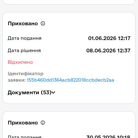
Приховано
01.06.2026 12:17
Дата подання
08.06.2026 12:37
Дата рішення
Відхилено
Ідентифікатор
заявки
:
155b460dd1364acb822018ccbdecb2aa
Документи
(53)
Приховано
30.05.2026 10:18
Дата подання