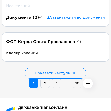
Неактивний
Документи
(2)
Завантажити всі документи
ФОП Керда Ольга Ярославівна
Кваліфікований
Показати наступні 10
1
2
3
10
…