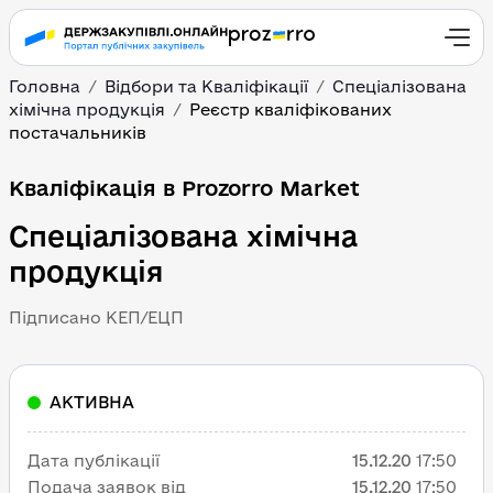
Головна
Відбори та Кваліфікації
Спеціалізована
хімічна продукція
Реєстр кваліфікованих
постачальників
Кваліфікація в Prozorro Market
Спеціалізована хімічна
продукція
Підписано КЕП/ЕЦП
АКТИВНА
Дата публікації
15.12.20
17:50
Подача заявок від
15.12.20
17:50