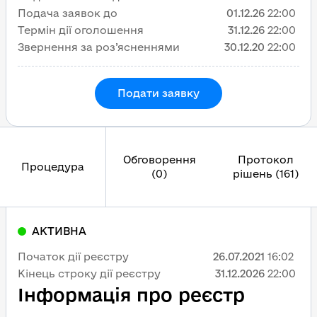
Подача заявок до
01.12.26
22:00
Термін дії оголошення
31.12.26
22:00
Звернення за роз’ясненнями
30.12.20
22:00
Подати заявку
Обговорення
Протокол
Процедура
(0)
рішень (161)
АКТИВНА
Початок дії реєстру
26.07.2021
16:02
Кінець строку дії реєстру
31.12.2026
22:00
Інформація про реєстр