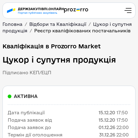
Головна
Відбори та Кваліфікації
Цукор і супутня
продукція
Реєстр кваліфікованих постачальників
Кваліфікація в Prozorro Market
Цукор і супутня продукція
Підписано КЕП/ЕЦП
АКТИВНА
Дата публікації
15.12.20
17:50
Подача заявок від
15.12.20
17:50
Подача заявок до
01.12.26
22:00
Термін дії оголошення
31.12.26
22:00