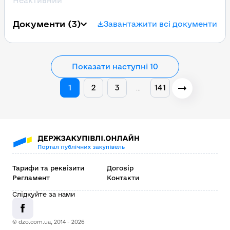
Неактивний
Документи
(3)
Завантажити всі документи
Показати наступні 10
1
2
3
141
…
Тарифи та реквізити
Договір
Регламент
Контакти
Слідкуйте за нами
© dzo.com.ua, 2014 -
2026