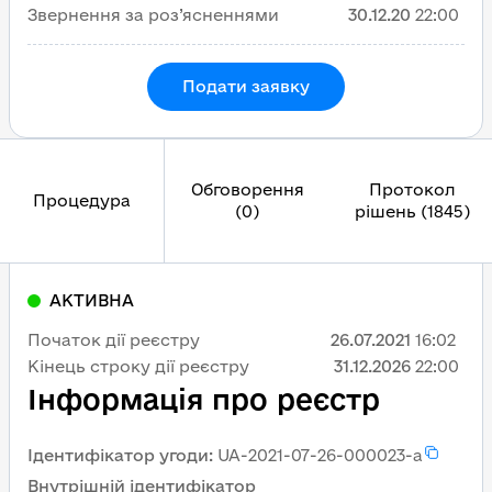
Звернення за роз’ясненнями
30.12.20
22:00
Подати заявку
Обговорення
Протокол
Процедура
(0)
рішень (1845)
АКТИВНА
Початок дії реєстру
26.07.2021
16:02
Кінець строку дії реєстру
31.12.2026
22:00
Інформація про реєстр
Ідентифікатор угоди
:
UA-2021-07-26-000023-a
Внутрішній ідентифікатор