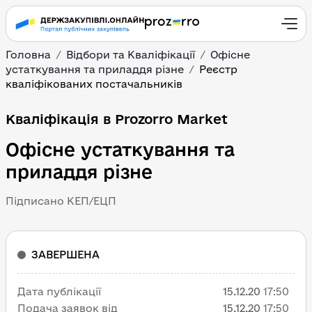
Головна
Відбори та Кваліфікації
Офісне
устаткування та приладдя різне
Реєстр
кваліфікованих постачальників
Кваліфікація в Prozorro Market
Офісне устаткування та
приладдя різне
Підписано КЕП/ЕЦП
ЗАВЕРШЕНА
Дата публікації
15.12.20
17:50
Подача заявок від
15.12.20
17:50