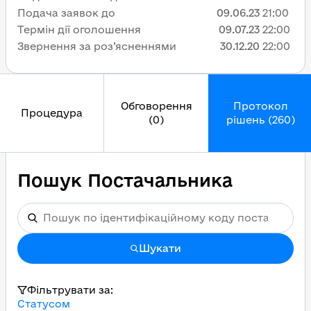
Подача заявок до
09.06.23
21:00
Термін дії оголошення
09.07.23
22:00
Звернення за роз’ясненнями
30.12.20
22:00
Обговорення
Протокол
Процедура
(0)
рішень (260)
Пошук Постачальника
Шукати
Фільтрувати за:
Статусом