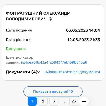
ФОП РАТУШНИЙ ОЛЕКСАНДР
ВОЛОДИМИРОВИЧ
03.05.2023 14:04
Дата подання
12.05.2023 21:33
Дата рішення
Допущено
Ідентифікатор
заявки
:
9a4cea06c43a4fa594377eb159b545a6
Документи
(4)
Завантажити всі документи
Показати наступні 10
1
2
3
26
…