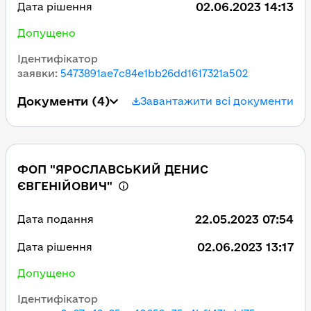
02.06.2023 14:13
Дата рішення
Допущено
Ідентифікатор
заявки
:
5473891ae7c84e1bb26dd1617321a502
Документи
(4)
Завантажити всі документи
ФОП "ЯРОСЛАВСЬКИЙ ДЕНИС
ЄВГЕНІЙОВИЧ"
22.05.2023 07:54
Дата подання
02.06.2023 13:17
Дата рішення
Допущено
Ідентифікатор