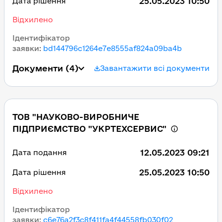
25.05.2023 10:50
Дата рішення
Відхилено
Ідентифікатор
заявки
:
bd144796c1264e7e8555af824a09ba4b
Документи
(4)
Завантажити всі документи
ТОВ "НАУКОВО-ВИРОБНИЧЕ
ПІДПРИЄМСТВО "УКРТЕХСЕРВИС"
12.05.2023 09:21
Дата подання
25.05.2023 10:50
Дата рішення
Відхилено
Ідентифікатор
заявки
:
c6e76a2f3c8f411fa4f44558fb030f02