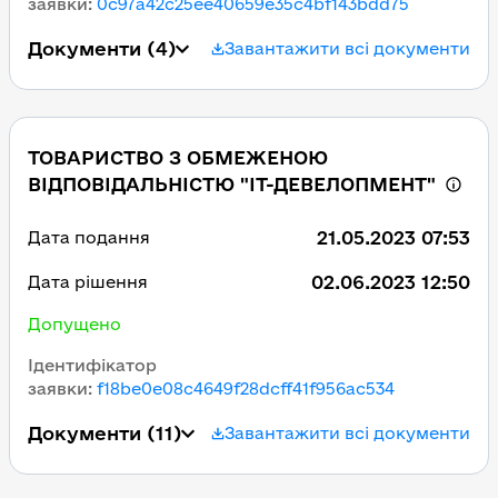
заявки
:
0c97a42c25ee40659e35c4bf143bdd75
Документи
(4)
Завантажити всі документи
ТОВАРИСТВО З ОБМЕЖЕНОЮ
ВІДПОВІДАЛЬНІСТЮ "ІТ-ДЕВЕЛОПМЕНТ"
21.05.2023 07:53
Дата подання
02.06.2023 12:50
Дата рішення
Допущено
Ідентифікатор
заявки
:
f18be0e08c4649f28dcff41f956ac534
Документи
(11)
Завантажити всі документи