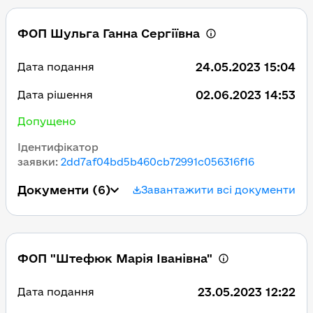
ФОП Шульга Ганна Сергіївна
24.05.2023 15:04
Дата подання
02.06.2023 14:53
Дата рішення
Допущено
Ідентифікатор
заявки
:
2dd7af04bd5b460cb72991c056316f16
Документи
(6)
Завантажити всі документи
ФОП "Штефюк Марія Іванівна"
23.05.2023 12:22
Дата подання