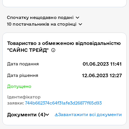
Спочатку нещодавно подані
10 постачальників на сторінці
Товариство з обмеженою відповідальністю
"САЙНС ТРЕЙД"
01.06.2023 11:41
Дата подання
12.06.2023 12:27
Дата рішення
Допущено
Ідентифікатор
заявки
:
744b662374c64f31afe3d26877f65d93
Документи
(4)
Завантажити всі документи