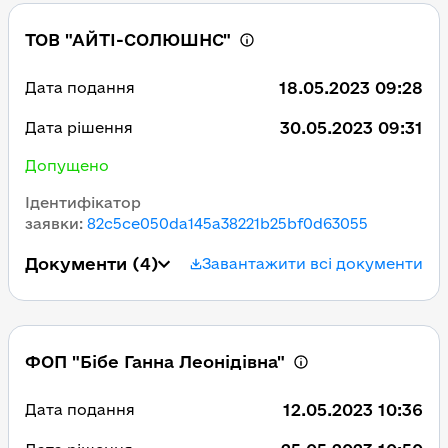
ТОВ "АЙТІ-СОЛЮШНС"
18.05.2023 09:28
Дата подання
30.05.2023 09:31
Дата рішення
Допущено
Ідентифікатор
заявки
:
82c5ce050da145a38221b25bf0d63055
Документи
(4)
Завантажити всі документи
ФОП "Бібе Ганна Леонідівна"
12.05.2023 10:36
Дата подання