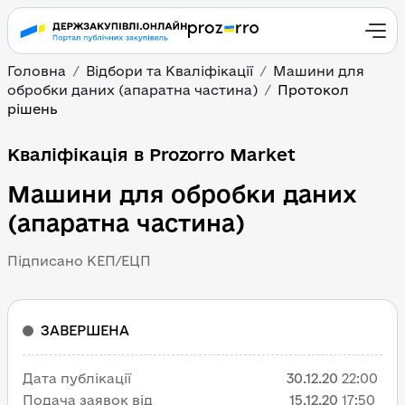
Головна
Відбори та Кваліфікації
Машини для
обробки даних (апаратна частина)
Протокол
рішень
Кваліфікація в Prozorro Market
Машини для обробки даних
(апаратна частина)
Підписано КЕП/ЕЦП
ЗАВЕРШЕНА
Дата публікації
30.12.20
22:00
Подача заявок від
15.12.20
17:50